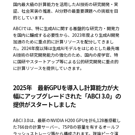
国内最大級の計算能力を活用したAI技術の研究開発・実
証、社会実装の推進、AI分野の最重要課題への挑戦を目
的としています。
ABCIでは、特に生成AIに関する基盤的な研究力・開発力
を国内に醸成する必要性から、2023年度より生成AI開発
加速のために重点的に計算リソースを配分してきまし
た。2024年度以降は生成AIモデルをはじめとした最先端
AI技術の研究開発能力の強化のため、国内の産学官、特
に国研やスタートアップ等による公的研究開発に重点的
に計算リソースを提供していきます。
2025年 最新GPUを導入し計算能力が大
幅にアップグレードされた「ABCI 3.0」の
提供がスタートしました
ABCI 3.0は、最新のNVIDIA H200 GPUを計6,128基搭載し
た766台の計算サーバー、75PBの容量を有するオールフ
ラッシュストレージ等から構成されます。理論ピーク演