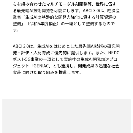
らを組み合わせたマルチモーダルAI開発等、世界に伍す
る最先端AI技術開発を可能にします。ABCI 3.0は、経済産
業省「生成AIの基盤的な開発力強化に資する計算資源の
整備」（令和5年度補正）の一環として整備するもので
す。
ABCI 3.0は、生成AIをはじめとした最先端AI技術の研究開
発・評価・人材育成に優先的に提供します。また、NEDO
ポスト5G事業の一環として実施中の生成AI開発加速プロ
ジェクト「GENIAC」とも連携し、開発成果の迅速な社会
実装に向けた取り組みを推進します。