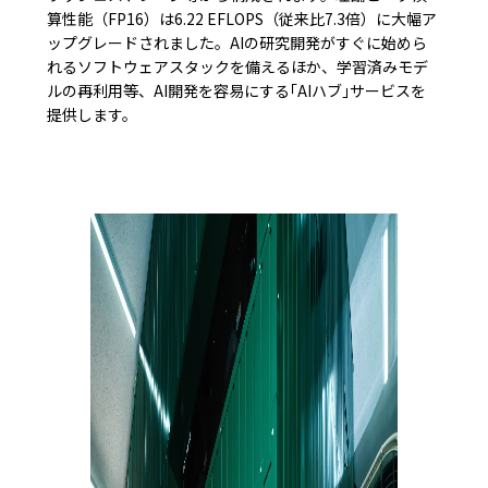
算性能（FP16）は6.22 EFLOPS（従来比7.3倍）に大幅ア
ップグレードされました。AIの研究開発がすぐに始めら
れるソフトウェアスタックを備えるほか、学習済みモデ
ルの再利用等、AI開発を容易にする｢AIハブ｣サービスを
提供します。