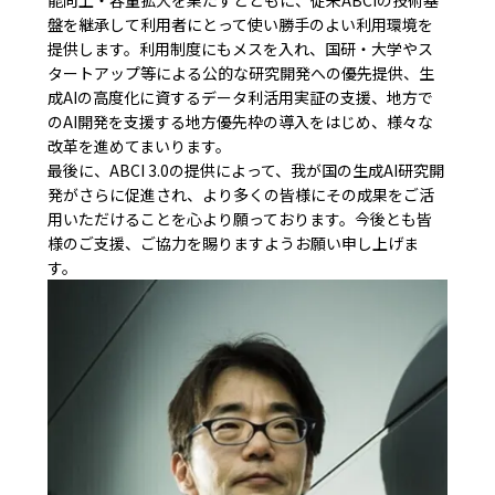
盤を継承して利用者にとって使い勝手のよい利用環境を
提供します。利用制度にもメスを入れ、国研・大学やス
タートアップ等による公的な研究開発への優先提供、生
成AIの高度化に資するデータ利活用実証の支援、地方で
のAI開発を支援する地方優先枠の導入をはじめ、様々な
改革を進めてまいります。

最後に、ABCI 3.0の提供によって、我が国の生成AI研究開
発がさらに促進され、より多くの皆様にその成果をご活
用いただけることを心より願っております。今後とも皆
様のご支援、ご協力を賜りますようお願い申し上げま
す。