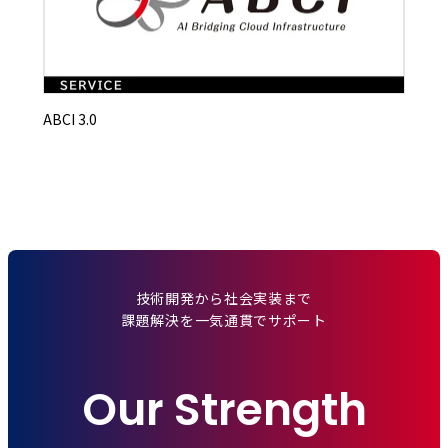
ABCI 3.0
技術開発から社会実装まで
課題解決を一気通貫でサポート
Our Strength