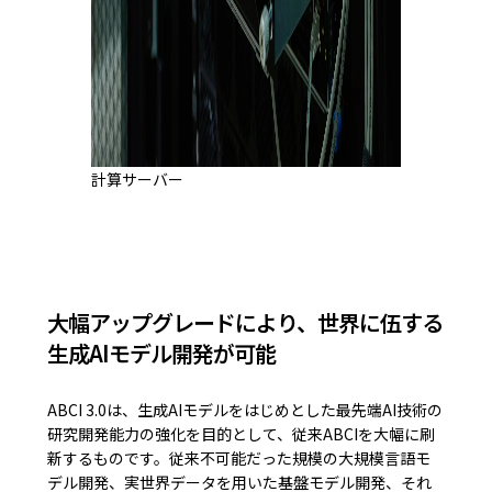
計算サーバー
大幅アップグレードにより、世界に伍する
生成AIモデル開発が可能
ABCI 3.0は、生成AIモデルをはじめとした最先端AI技術の
研究開発能力の強化を目的として、従来ABCIを大幅に刷
新するものです。従来不可能だった規模の⼤規模⾔語モ
デル開発、実世界データを⽤いた基盤モデル開発、それ