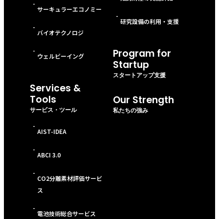
-
サーキュラーエコノミー
-
研究設備の利用・支援
-
バイオテクノロジ
-
Program for
ウェルビーイング
Startup
スタートアップ支援
Services &
Tools
Our Strength
サービス・ツール
私たちの強み
-
AIST-IDEA
-
ABCI 3.0
-
CO2分離素材評価サービ
ス
-
電池技術総合サービス