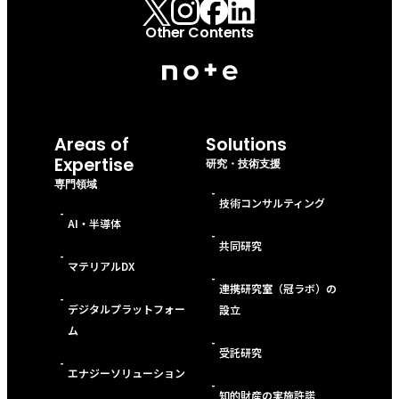
Other Contents
Areas of
Solutions
Expertise
研究・技術支援
専門領域
-
技術コンサルティング
-
AI・半導体
-
共同研究
-
マテリアルDX
-
連携研究室（冠ラボ）の
-
デジタルプラットフォー
設立
ム
-
受託研究
-
エナジーソリューション
-
知的財産の実施許諾