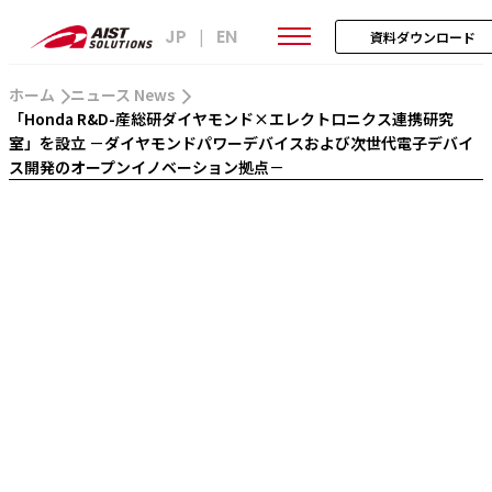
JP
EN
|
資料ダウンロード
ホーム
ニュース News
「Honda R&D-産総研ダイヤモンド×エレクトロニクス連携研究
室」を設立 －ダイヤモンドパワーデバイスおよび次世代電子デバイ
ス開発のオープンイノベーション拠点－