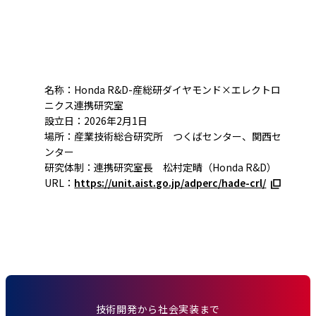
名称：Honda R&D-産総研ダイヤモンド×エレクトロ
ニクス連携研究室
設立日：2026年2月1日
場所：産業技術総合研究所 つくばセンター、関西セ
ンター
研究体制：連携研究室長 松村定晴（Honda R&D）
URL：
https://unit.aist.go.jp/adperc/hade-crl/
技術開発から社会実装まで