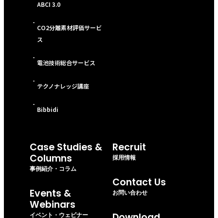
ABCI 3.0
-
CO2分離素材評価サービ
ス
-
電池技術総合サービス
-
テクノナレッジ講座
-
Bibbidi
Case Studies &
Recruit
Columns
採用情報
事例紹介・コラム
Contact Us
Events &
お問い合わせ
Webinars
イベント・ウェビナー
Download