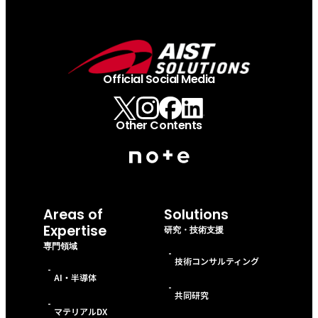
Official Social Media
Other Contents
Areas of
Solutions
Expertise
研究・技術支援
専門領域
-
技術コンサルティング
-
AI・半導体
-
共同研究
-
マテリアルDX