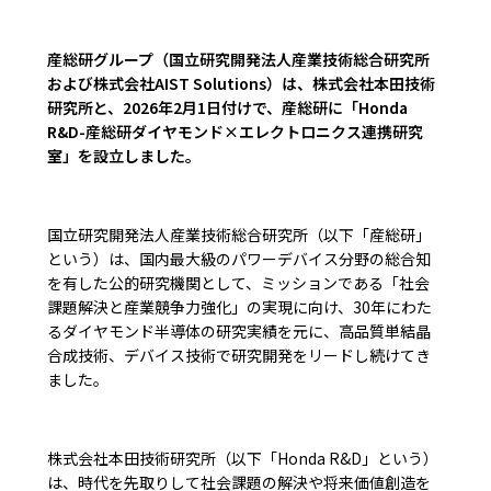
産総研グループ（国立研究開発法人産業技術総合研究所
および株式会社AIST Solutions）は、株式会社本田技術
研究所と、2026年2月1日付けで、産総研に「Honda
R&D-産総研ダイヤモンド×エレクトロニクス連携研究
室」を設立しました。
国立研究開発法人産業技術総合研究所（以下「産総研」
という）は、国内最大級のパワーデバイス分野の総合知
を有した公的研究機関として、ミッションである「社会
課題解決と産業競争力強化」の実現に向け、30年にわた
るダイヤモンド半導体の研究実績を元に、高品質単結晶
合成技術、デバイス技術で研究開発をリードし続けてき
ました。
株式会社本田技術研究所（以下「Honda R&D」という）
は、時代を先取りして社会課題の解決や将来価値創造を