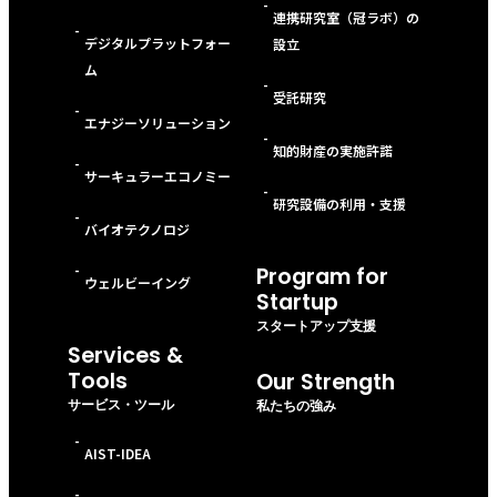
-
連携研究室（冠ラボ）の
-
デジタルプラットフォー
設立
ム
-
受託研究
-
エナジーソリューション
-
知的財産の実施許諾
-
サーキュラーエコノミー
-
研究設備の利用・支援
-
バイオテクノロジ
-
Program for
ウェルビーイング
Startup
スタートアップ支援
Services &
Tools
Our Strength
サービス・ツール
私たちの強み
-
AIST-IDEA
-