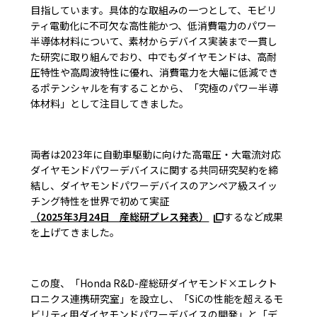
目指しています。具体的な取組みの一つとして、モビリ
ティ電動化に不可欠な高性能かつ、低消費電力のパワー
半導体材料について、素材からデバイス実装まで一貫し
た研究に取り組んでおり、中でもダイヤモンドは、高耐
圧特性や高周波特性に優れ、消費電力を大幅に低減でき
るポテンシャルを有することから、「究極のパワー半導
体材料」として注目してきました。
両者は2023年に自動車駆動に向けた高電圧・大電流対応
ダイヤモンドパワーデバイスに関する共同研究契約を締
結し、ダイヤモンドパワーデバイスのアンペア級スイッ
チング特性を世界で初めて実証
（2025年3月24日 産総研プレス発表）
するなど成果
を上げてきました。
この度、「Honda R&D-産総研ダイヤモンド×エレクト
ロニクス連携研究室」を設立し、「SiCの性能を超えるモ
ビリティ用ダイヤモンドパワーデバイスの開発」と「デ