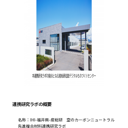
連携研究ラボの概要
名称：IHI-福井県-産総研 空のカーボンニュートラル
先進複合材料連携研究ラボ