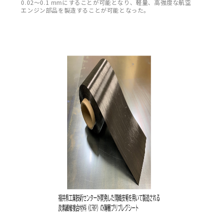
0.02～0.1 mmにすることが可能となり、軽量、高強度な航空
エンジン部品を製造することが可能となった。