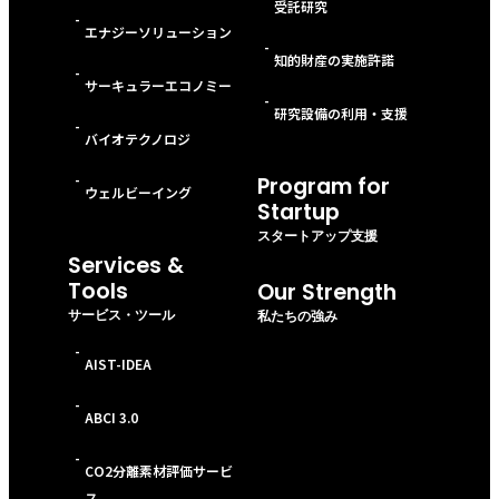
受託研究
-
エナジーソリューション
-
知的財産の実施許諾
-
サーキュラーエコノミー
-
研究設備の利用・支援
-
バイオテクノロジ
-
Program for
ウェルビーイング
Startup
スタートアップ支援
Services &
Tools
Our Strength
サービス・ツール
私たちの強み
-
AIST-IDEA
-
ABCI 3.0
-
CO2分離素材評価サービ
ス