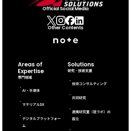
Official Social Media
Other Contents
Areas of
Solutions
Expertise
研究・技術支援
専門領域
-
技術コンサルティング
-
AI・半導体
-
共同研究
-
マテリアルDX
-
連携研究室（冠ラボ）の
-
デジタルプラットフォー
設立
ム
-