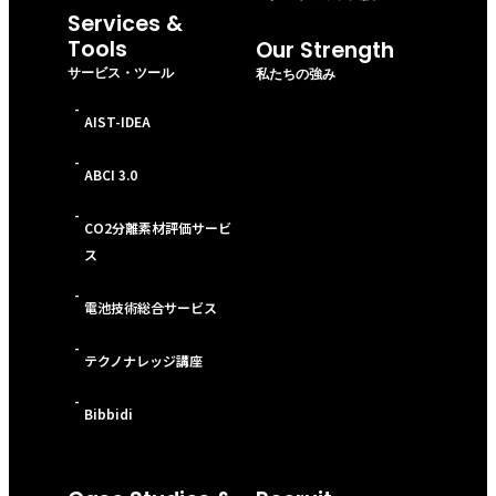
Services &
Tools
Our Strength
サービス・ツール
私たちの強み
-
AIST-IDEA
-
ABCI 3.0
-
CO2分離素材評価サービ
ス
-
電池技術総合サービス
-
テクノナレッジ講座
-
Bibbidi