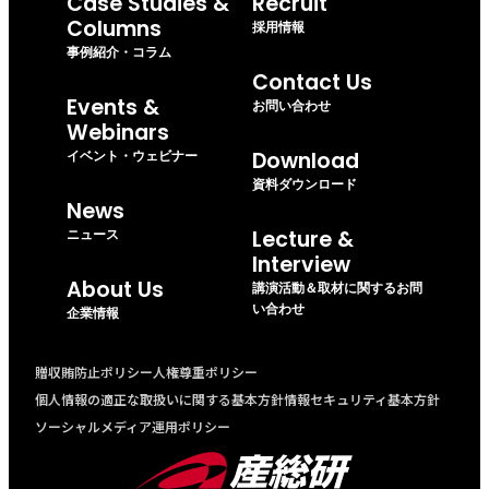
Case Studies &
Recruit
Columns
採用情報
事例紹介・コラム
Contact Us
Events &
お問い合わせ
Webinars
イベント・ウェビナー
Download
資料ダウンロード
News
ニュース
Lecture &
Interview
About Us
講演活動＆取材に関するお問
い合わせ
企業情報
贈収賄防止ポリシー
人権尊重ポリシー
個人情報の適正な取扱いに関する基本方針
情報セキュリティ基本方針
ソーシャルメディア運用ポリシー