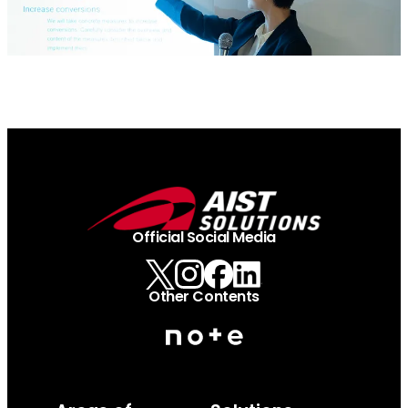
Official Social Media
Other Contents