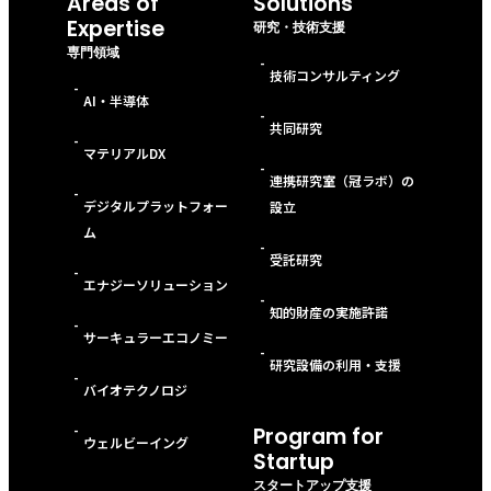
Areas of
Solutions
Expertise
研究・技術支援
専門領域
-
技術コンサルティング
-
AI・半導体
-
共同研究
-
マテリアルDX
-
連携研究室（冠ラボ）の
-
デジタルプラットフォー
設立
ム
-
受託研究
-
エナジーソリューション
-
知的財産の実施許諾
-
サーキュラーエコノミー
-
研究設備の利用・支援
-
バイオテクノロジ
-
Program for
ウェルビーイング
Startup
スタートアップ支援