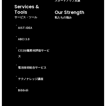
スタートアップ支援
Services &
Tools
Our Strength
サービス・ツール
私たちの強み
-
AIST-IDEA
-
ABCI 3.0
-
CO2分離素材評価サービ
ス
-
電池技術総合サービス
-
テクノナレッジ講座
-
Bibbidi