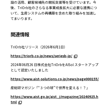
設の活用、顧客候補先の開拓支援等を受けています。今
後、TriOrb社のさらなる事業成長拡大に必要な連携につ
いて、生産システムの再構築を含めた取り組みを加速し
てまいります。
関連情報
TriOrb社リリース（2026年6月1日）
https://triorb.co.jp/news/seriesb-jp/
2024年06月26 日株式会社TriOrbをAISol スタートアップ
として認定いたしました
https://www.aist-solutions.co.jp/news/page000155/
産総研マガジン「“３つの球”で世界を変える！？」
https://www.aist.go.jp/aist_j/magazine/20240925.h
tml