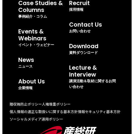
Case Studies &
Recruit
Columns
採用情報
事例紹介・コラム
Contact Us
Events &
お問い合わせ
Webinars
イベント・ウェビナー
Download
資料ダウンロード
News
ニュース
Lecture &
Interview
About Us
講演活動＆取材に関するお問
い合わせ
企業情報
贈収賄防止ポリシー
人権尊重ポリシー
個人情報の適正な取扱いに関する基本方針
情報セキュリティ基本方針
ソーシャルメディア運用ポリシー