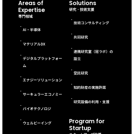
Areas of
Solutions
Expertise
研究・技術支援
専門領域
-
技術コンサルティング
-
AI・半導体
-
共同研究
-
マテリアルDX
-
連携研究室（冠ラボ）の
-
デジタルプラットフォー
設立
ム
-
受託研究
-
エナジーソリューション
-
知的財産の実施許諾
-
サーキュラーエコノミー
-
研究設備の利用・支援
-
バイオテクノロジ
-
Program for
ウェルビーイング
Startup