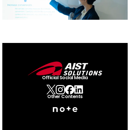
Official Social Media
Other Contents