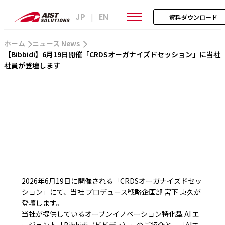
JP
EN
|
資料ダウンロード
ホーム
ニュース News
【Bibbidi】6月19日開催「CRDSオーガナイズドセッション」に当社
社員が登壇します
2026年6月19日に開催される「CRDSオーガナイズドセッ
ション」にて、当社 プロデュース戦略企画部 宮下 東久が
登壇します。
当社が提供しているオープンイノベーション特化型 AI エ