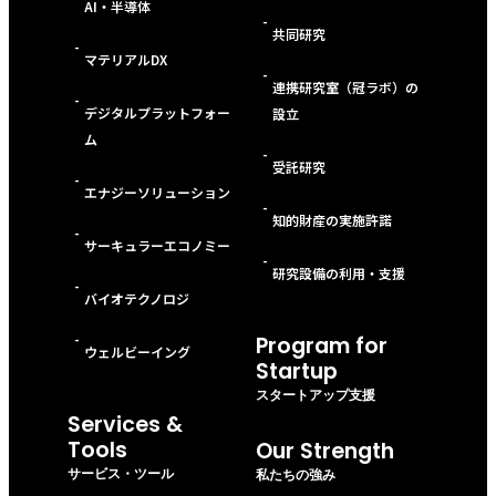
AI・半導体
-
共同研究
-
マテリアルDX
-
連携研究室（冠ラボ）の
-
デジタルプラットフォー
設立
ム
-
受託研究
-
エナジーソリューション
-
知的財産の実施許諾
-
サーキュラーエコノミー
-
研究設備の利用・支援
-
バイオテクノロジ
-
Program for
ウェルビーイング
Startup
スタートアップ支援
Services &
Tools
Our Strength
サービス・ツール
私たちの強み