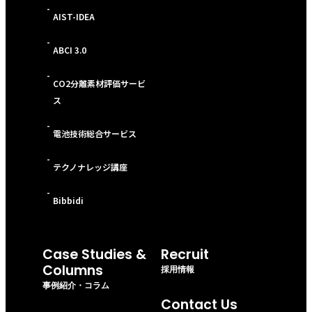
-
AIST-IDEA
-
ABCI 3.0
-
CO2分離素材評価サービ
ス
-
電池技術総合サービス
-
テクノナレッジ講座
-
Bibbidi
Case Studies &
Recruit
Columns
採用情報
事例紹介・コラム
Contact Us