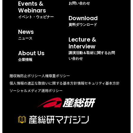
Events &
お問い合わせ
Webinars
イベント・ウェビナー
Download
資料ダウンロード
News
ニュース
Lecture &
Interview
About Us
講演活動＆取材に関するお問
い合わせ
企業情報
贈収賄防止ポリシー
人権尊重ポリシー
個人情報の適正な取扱いに関する基本方針
情報セキュリティ基本方針
ソーシャルメディア運用ポリシー