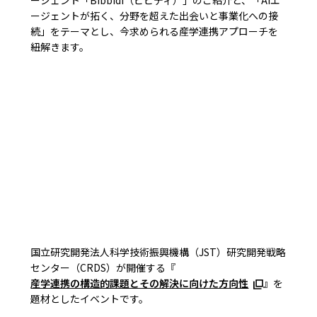
ージェント「Bibbidi（ビビディ）」のご紹介と、「AIエ
ージェントが拓く、分野を超えた出会いと事業化への接
続」をテーマとし、今求められる産学連携アプローチを
紐解きます。
国立研究開発法人科学技術振興機構（JST）研究開発戦略
センター（CRDS）が開催する『
産学連携の構造的課題とその解決に向けた方向性
』を
題材としたイベントです。