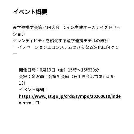
イベント概要
産学連携学会第24回大会 CRDS主催オーガナイズドセッ
ション
セレンディピティを誘発する産学連携モデルの設計
― イノベーションエコシステムのさらなる進化に向けて
―
開催日時：6月19日（金）15時～16時30分
会場：金沢商工会議所会館（石川県金沢市尾山町9-
13）
イベント詳細：
https://www.jst.go.jp/crds/sympo/20260619/inde
x.html