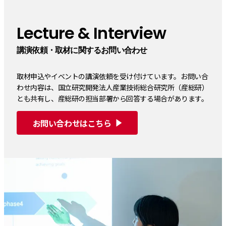
Lecture & Interview
講演依頼・取材に関するお問い合わせ
取材申込やイベントの講演依頼を受け付けています。お問い合
わせ内容は、国立研究開発法人産業技術総合研究所（産総研）
とも共有し、産総研の担当部署から回答する場合があります。
お問い合わせはこちら