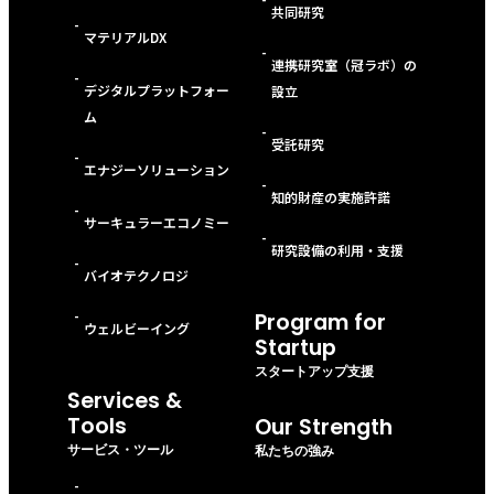
共同研究
-
マテリアルDX
-
連携研究室（冠ラボ）の
-
デジタルプラットフォー
設立
ム
-
受託研究
-
エナジーソリューション
-
知的財産の実施許諾
-
サーキュラーエコノミー
-
研究設備の利用・支援
-
バイオテクノロジ
-
Program for
ウェルビーイング
Startup
スタートアップ支援
Services &
Tools
Our Strength
サービス・ツール
私たちの強み
-