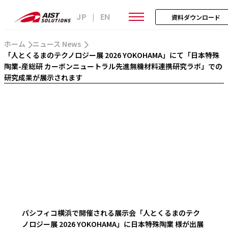
JP
EN
|
資料ダウンロード
ホーム
ニュース News
「人とくるまのテクノロジー展 2026 YOKOHAMA」にて「日本特殊
陶業-産総研 カーボンニュートラル先進無機材料連携研究ラボ」での
研究成果が展示されます
パシフィコ横浜で開催される展示会「人とくるまのテク
ノロジー展 2026 YOKOHAMA」に日本特殊陶業 様が出展