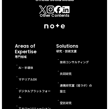
Other Contents
Areas of
Solutions
Expertise
研究・技術支援
専門領域
-
技術コンサルティング
-
AI・半導体
-
共同研究
-
マテリアルDX
-
連携研究室（冠ラボ）の
-
デジタルプラットフォー
設立
ム
-
受託研究
-
エナジーソリューション