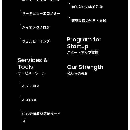
-
知的財産の実施許諾
-
サーキュラーエコノミー
-
研究設備の利用・支援
-
バイオテクノロジ
-
Program for
ウェルビーイング
Startup
スタートアップ支援
Services &
Tools
Our Strength
サービス・ツール
私たちの強み
-
AIST-IDEA
-
ABCI 3.0
-
CO2分離素材評価サービ
ス