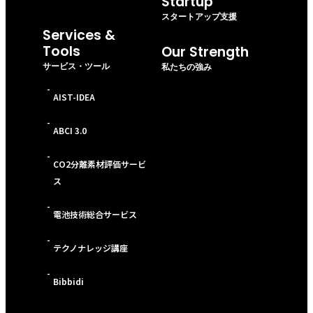
Startup
スタートアップ支援
Services &
Tools
Our Strength
サービス・ツール
私たちの強み
-
AIST-IDEA
-
ABCI 3.0
-
CO2分離素材評価サービ
ス
-
電池技術総合サービス
-
テクノナレッジ講座
-
Bibbidi