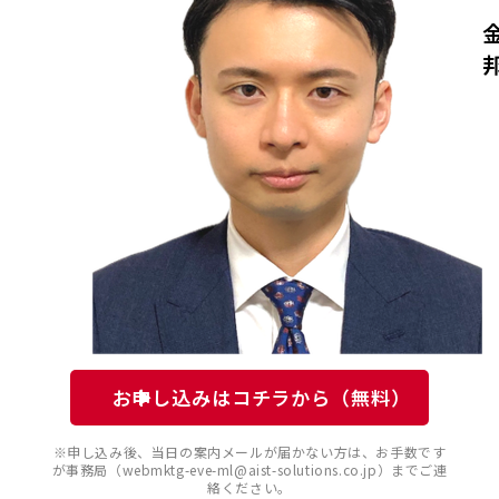
お申し込みはコチラから（無料）
※申し込み後、当日の案内メールが届かない方は、お手数です
が事務局（webmktg-eve-ml@aist-solutions.co.jp）までご連
絡ください。