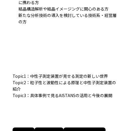
に携わる方
結晶構造解析や結晶イメージングに関心のある方
新たな分析技術の導入を検討している技術系・経営層
の方
Topic1：中性子測定装置が見せる測定の新しい世界
Topic2：粒子性と波動性による原理と中性子測定装置の
紹介
Topic3：具体事例で見るAISTANSの活用と今後の展開