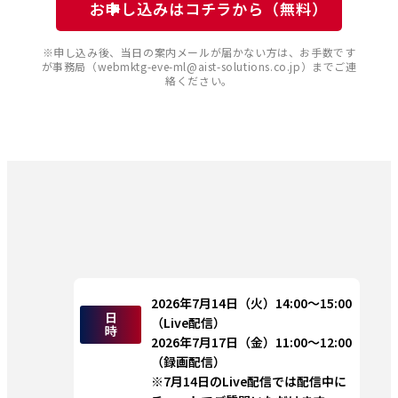
お申し込みはコチラから（無料）
※申し込み後、当日の案内メールが届かない方は、お手数です
が事務局（webmktg-eve-ml@aist-solutions.co.jp）までご連
絡ください。
2026年7月14日（火）14:00～15:00 
日
（Live配信）
時
2026年7月17日（金）11:00～12:00 
（録画配信）
※7月14日のLive配信では配信中に