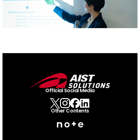
Official Social Media
Other Contents