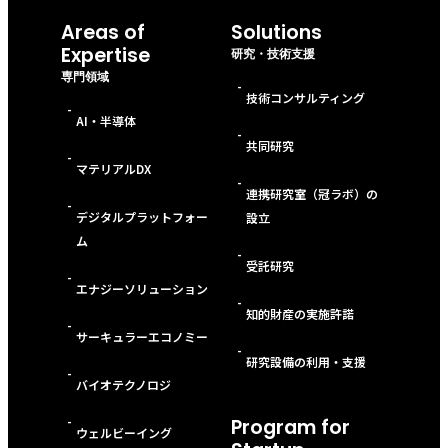
Areas of
Solutions
Expertise
研究・技術支援
専門領域
-
技術コンサルティング
-
AI・半導体
-
共同研究
-
マテリアルDX
-
連携研究室（冠ラボ）の
-
デジタルプラットフォー
設立
ム
-
受託研究
-
エナジーソリューション
-
知的財産の実施許諾
-
サーキュラーエコノミー
-
研究設備の利用・支援
-
バイオテクノロジ
-
Program for
ウェルビーイング