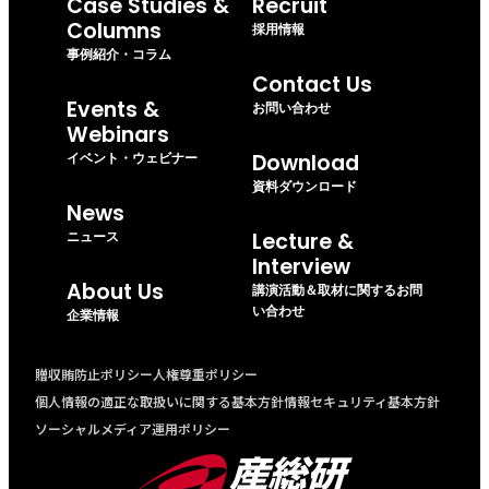
Case Studies &
Recruit
Columns
採用情報
事例紹介・コラム
Contact Us
Events &
お問い合わせ
Webinars
イベント・ウェビナー
Download
資料ダウンロード
News
ニュース
Lecture &
Interview
About Us
講演活動＆取材に関するお問
い合わせ
企業情報
贈収賄防止ポリシー
人権尊重ポリシー
個人情報の適正な取扱いに関する基本方針
情報セキュリティ基本方針
ソーシャルメディア運用ポリシー