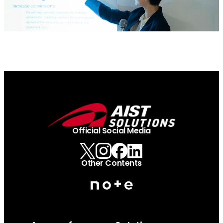
Official Social Media
Other Contents