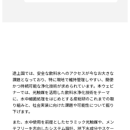
途上国では、安全な飲料水へのアクセスが今なお大きな
課題となっており、特に現地で維持管理しやすい、簡便
かつ持続可能な浄化技術が求められています。本ウェビ
ナーでは、光触媒を活用した飲料水浄化技術をテーマ
に、水中細菌処理をはじめとする産総研のこれまでの取
り組みと、社会実装に向けた課題や可能性について掘り
下げます。
また、水中使用を前提としたセラミック光触媒や、メン
テフリーを志向したシステム設計、地下水成分やスケー