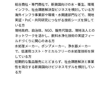
総合商社・専門商社で、新興国向けの水・衛生、環境
インフラ、社会課題解決型ビジネスを検討している方
海外インフラ事業部や環境・水関連部門などで、現地
実証・PoC・共同研究につながる技術シーズを探して
いる方
現地政府、自治体、NGO、販売代理店、現地法人との
ネットワークを活かし、飲料水浄化技術の実証フィー
ルドづくりに関心のある方
水処理メーカー、ポンプメーカー、浄水器メーカー
で、低運用コスト・ケミカルフリーの水処理技術を探
している方
短期的な製品販売にとどまらず、社会課題解決と事業
性を両立する新興国向けビジネスモデルを検討してい
る方