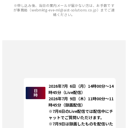
※申し込み後、当日の案内メールが届かない方は、お手数です
が事務局（webmktg-eve-ml@aist-solutions.co.jp）までご連
絡ください。
2026年7月  6日（月）14時00分～14
日
時45分（Live配信）
時
2026年7月  9日（木）11時00分～11
時45分（録画配信）
※7月6日のLive配信では配信中にチ
ャットでご質問いただけます。
※7月9日は録画したものを配信いた