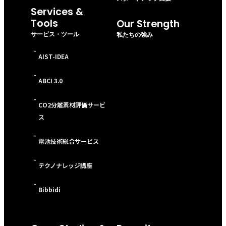
Services &
Tools
Our Strength
サービス・ツール
私たちの強み
-
AIST-IDEA
-
ABCI 3.0
-
CO2分離素材評価サービ
ス
-
電池技術総合サービス
-
テクノナレッジ講座
-
Bibbidi