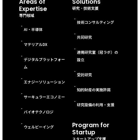
Areas of
Solutions
Expertise
研究・技術支援
専門領域
-
技術コンサルティング
-
AI・半導体
-
共同研究
-
マテリアルDX
-
連携研究室（冠ラボ）の
-
デジタルプラットフォー
設立
ム
-
受託研究
-
エナジーソリューション
-
知的財産の実施許諾
-
サーキュラーエコノミー
-
研究設備の利用・支援
-
バイオテクノロジ
-
Program for
ウェルビーイング
Startup
スタートアップ支援