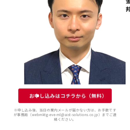
お申し込みはコチラから（無料）
※申し込み後、当日の案内メールが届かない方は、お手数です
が事務局（webmktg-eve-ml@aist-solutions.co.jp）までご連
絡ください。