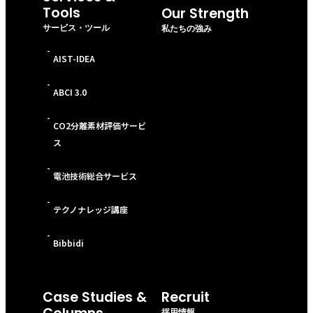
Tools
Our Strength
サービス・ツール
私たちの強み
-
AIST-IDEA
-
ABCI 3.0
-
CO2分離素材評価サービ
ス
-
電池技術総合サービス
-
テクノナレッジ講座
-
Bibbidi
Case Studies &
Recruit
採用情報