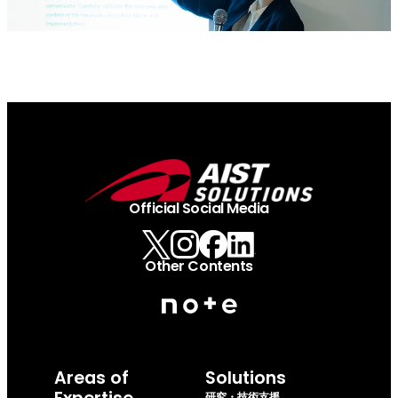
Official Social Media
Other Contents
Areas of
Solutions
研究・技術支援