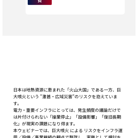
費
日本は地熱資源に恵まれた「火山大国」である一方、巨
大噴火という "激甚・広域災害"のリスクを抱えていま
す。
電力・重要インフラにとっては、発生頻度の議論だけで
は片付けられない「操業停止」「設備影響」「復旧長期
化」が現実の課題になり得ます。
本ウェビナーでは、巨大噴火 による リスクをインフラ運
用／設備／事業継続の観点で整理し、実務として検討を