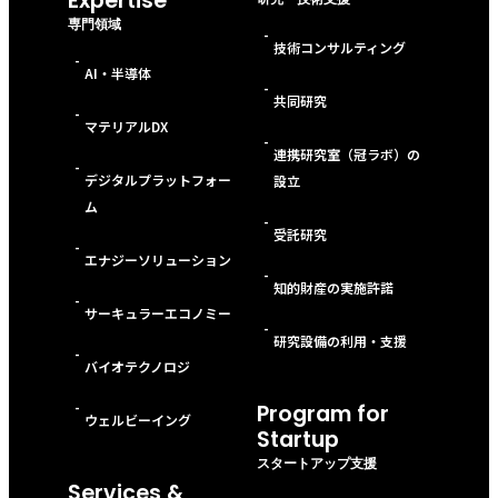
Expertise
専門領域
-
技術コンサルティング
-
AI・半導体
-
共同研究
-
マテリアルDX
-
連携研究室（冠ラボ）の
-
デジタルプラットフォー
設立
ム
-
受託研究
-
エナジーソリューション
-
知的財産の実施許諾
-
サーキュラーエコノミー
-
研究設備の利用・支援
-
バイオテクノロジ
-
Program for
ウェルビーイング
Startup
スタートアップ支援
Services &