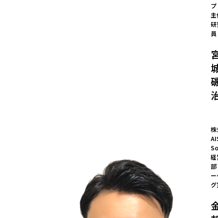
プ
主
研
員
株
AI
So
経
部
ー
グ