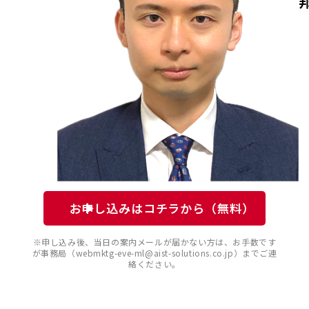
お申し込みはコチラから（無料）
※申し込み後、当日の案内メールが届かない方は、お手数です
が事務局（webmktg-eve-ml@aist-solutions.co.jp）までご連
絡ください。