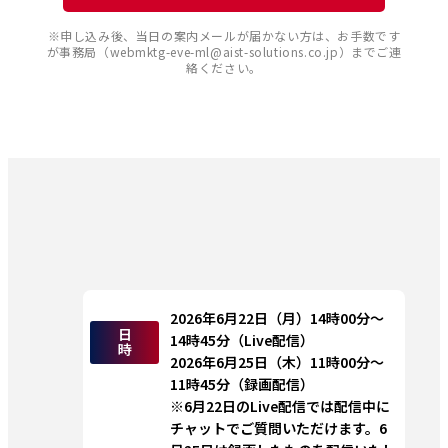
※申し込み後、当日の案内メールが届かない方は、お手数です
が事務局（webmktg-eve-ml@aist-solutions.co.jp）までご連
絡ください。
2026年6月22日（月）14時00分～
日
14時45分
（Live配信）
時
2026年6月25日（木）11時00分～
11時45分（録画配信）
※6月22日のLive配信では配信中に
チャットでご質問いただけます。6