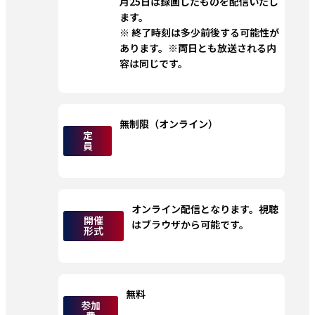
月25日は録画したものを配信いたし
ます。
※ 終了時刻は多少前後する可能性が
あります
。
※両日とも放送される内
容は同じです。
無制限（オンライン）
定
員
オンライン配信となります。視聴
開催
はブラウザから可能です。
形式
無料
参加