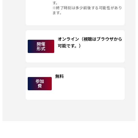
す。 
※終了時刻は多少前後する可能性があり
ます。 
オンライン（視聴はブラウザから
開催
可能です。） 
形式
無料
参加
費