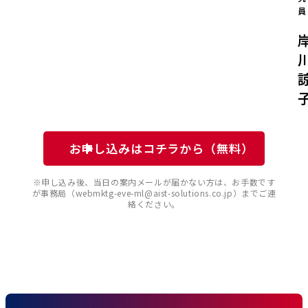
員
お申し込みはコチラから（無料）
※申し込み後、当日の案内メールが届かない方は、お手数です
が事務局（webmktg-eve-ml@aist-solutions.co.jp）までご連
絡ください。