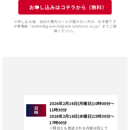
お申し込みはコチラから（無料）
※申し込み後、当日の案内メールが届かない方は、お手数です
が事務局（webmktg-eve-ml@aist-solutions.co.jp）までご連
絡ください。
2026年2月16日(月曜日)10時00分～
日
11時30分
時
2026年2月18日(水曜日)15時30分～
17時00分
※両日とも放送される内容は同じで