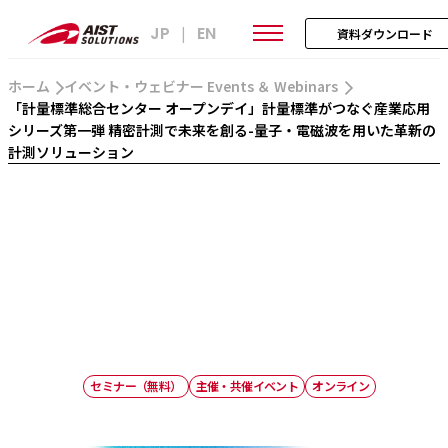
JP
EN
|
資料ダウンロード
ホーム
イベント・ウェビナー Events ＆ Webinars
「計量標準総合センター オープンデイ」計量標準がつなぐ産業応用
シリーズ第一弾 精密計測で未来を創る-量子・電磁波を用いた革新の
計測ソリューション
セミナー（無料）
主催・共催イベント
オンライン