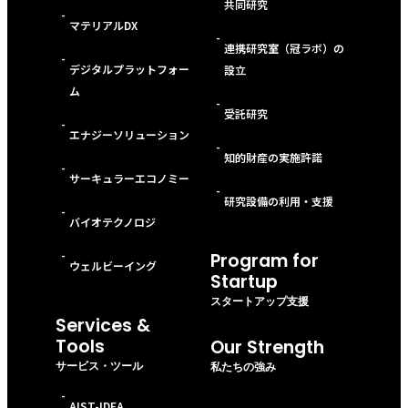
共同研究
-
マテリアルDX
-
連携研究室（冠ラボ）の
-
デジタルプラットフォー
設立
ム
-
受託研究
-
エナジーソリューション
-
知的財産の実施許諾
-
サーキュラーエコノミー
-
研究設備の利用・支援
-
バイオテクノロジ
-
Program for
ウェルビーイング
Startup
スタートアップ支援
Services &
Tools
Our Strength
サービス・ツール
私たちの強み
-
AIST-IDEA