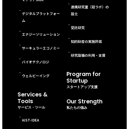
-
連携研究室（冠ラボ）の
-
デジタルプラットフォー
設立
ム
-
受託研究
-
エナジーソリューション
-
知的財産の実施許諾
-
サーキュラーエコノミー
-
研究設備の利用・支援
-
バイオテクノロジ
-
Program for
ウェルビーイング
Startup
スタートアップ支援
Services &
Tools
Our Strength
サービス・ツール
私たちの強み
-
AIST-IDEA