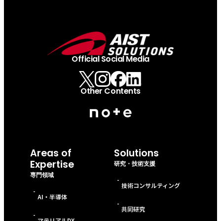
Official Social Media
Other Contents
Areas of
Solutions
Expertise
研究・技術支援
専門領域
-
技術コンサルティング
-
AI・半導体
-
共同研究
-
マテリアルDX