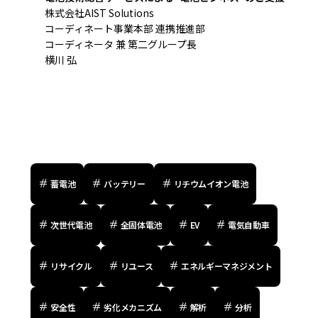
株式会社AIST Solutions
コーディネート事業本部 連携推進部
コーディネータ 兼 第二グループ長
横川 弘
蓄電池
バッテリー
リチウムイオン電池
次世代電池
全固体電池
EV
電気自動車
リサイクル
リユース
エネルギーマネジメント
安全性
劣化メカニズム
解析
分析