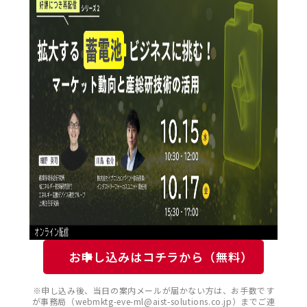
お申し込みはコチラから（無料）
※申し込み後、当日の案内メールが届かない方は、お手数です
が事務局（webmktg-eve-ml@aist-solutions.co.jp）までご連