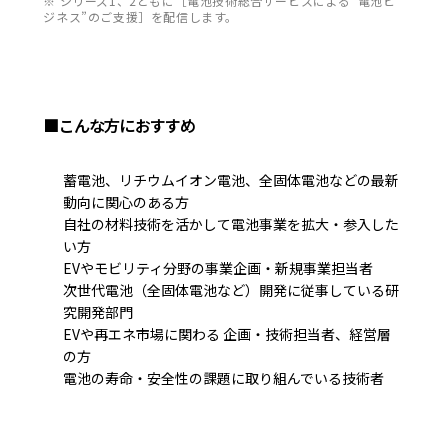
※ シリーズ1、2ともに［電池技術総合サービスによる“電池ビ
ジネス”のご支援］を配信します。
■こんな方におすすめ
蓄電池、リチウムイオン電池、全固体電池などの最新
動向に関心のある方
自社の材料技術を活かして電池事業を拡大・参入した
い方
EVやモビリティ分野の事業企画・新規事業担当者
次世代電池（全固体電池など）開発に従事している研
究開発部門
EVや再エネ市場に関わる 企画・技術担当者、経営層
の方
電池の寿命・安全性の課題に取り組んでいる技術者