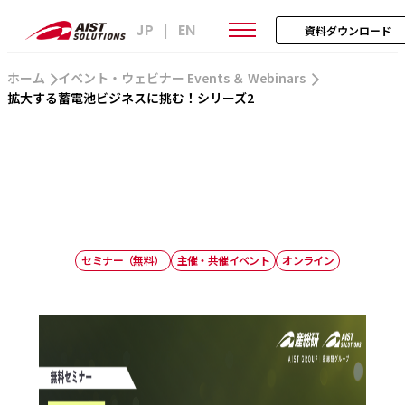
JP
EN
|
資料ダウンロード
ホーム
イベント・ウェビナー Events ＆ Webinars
拡大する蓄電池ビジネスに挑む！シリーズ2
セミナー（無料）
主催・共催イベント
オンライン