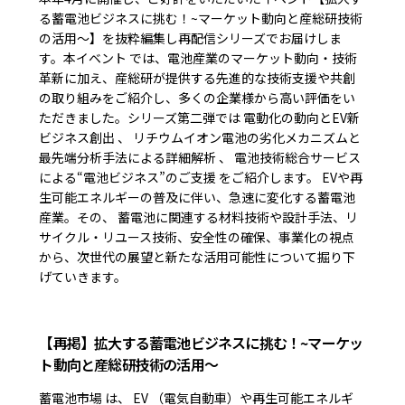
る蓄電池ビジネスに挑む！~マーケット動向と産総研技術
の活用～】を抜粋編集し再配信シリーズでお届けしま
す。本イベント では、電池産業のマーケット動向・技術
革新に加え、産総研が提供する先進的な技術支援や共創
の取り組みをご紹介し、多くの企業様から高い評価をい
ただきました。シリーズ第二弾では 電動化の動向とEV新
ビジネス創出 、 リチウムイオン電池の劣化メカニズムと
最先端分析手法による詳細解析 、 電池技術総合サービス
による“電池ビジネス”のご支援 をご紹介します。 EVや再
生可能エネルギーの普及に伴い、急速に変化する蓄電池
産業。その、 蓄電池に関連する材料技術や設計手法、リ
サイクル・リユース技術、安全性の確保、事業化の視点
から、次世代の展望と新たな活用可能性について掘り下
げていきます。
【再掲】拡大する蓄電池ビジネスに挑む！~マーケッ
ト動向と産総研技術の活用～
蓄電池市場 は、 EV （電気自動車）や再生可能エネルギ