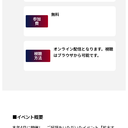
無料
参加
費
オンライン配信となります。視聴
視聴
はブラウザから可能です。
方法
■イベント概要
本年4月に開催し、ご好評をいただいたイベント【拡大す