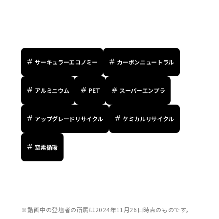
サーキュラーエコノミー
カーボンニュートラル
アルミニウム
PET
スーパーエンプラ
アップグレードリサイクル
ケミカルリサイクル
窒素循環
※動画中の登壇者の所属は2024年11月26日時点のものです。