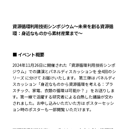
資源循環利用技術シンポジウム～未来を創る資源循
環：身近なものから素材産業まで～
■ イベント概要
2024年11月26日に開催された「資源循環利用技術シンポ
ジウム」での講演とパネルディスカッションを 全4回のシ
リーズ に分けて お届けいたします。 第三弾は パネルディ
スカッション「身近なものから資源循環を考える：プラ
スチック、家電、衣類の循環は可能か？ 」 をお送りしま
す。第一線で活躍する研究者による白熱した議論が交わ
されました。お申し込みいただいた方は ポスターセッシ
ョン時のポスターも一部閲覧 いただけます。