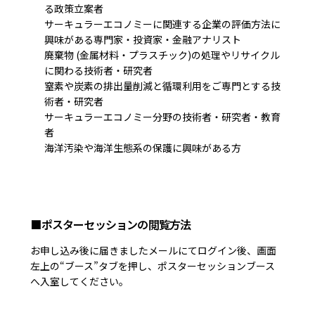
る政策立案者
サーキュラーエコノミーに関連する企業の評価方法に
興味がある専門家・投資家・金融アナリスト
廃棄物 (金属材料・プラスチック)の処理やリサイクル
に関わる技術者・研究者
窒素や炭素の排出量削減と循環利用をご専門とする技
術者・研究者
サーキュラーエコノミー分野の技術者・研究者・教育
者
海洋汚染や海洋生態系の保護に興味がある方
■ポスターセッションの閲覧方法
お申し込み後に届きましたメールにてログイン後、画面
左上の“ブース”タブを押し、ポスターセッションブース
へ入室してください。