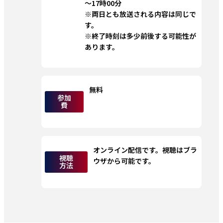
～17時00分
※両日とも放送される内容は同じで
す。
※終了時刻は多少前後する可能性が
あります。 
無料
参加
費
オンライン配信です。視聴はブラ
視聴
ウザから可能です。
方法