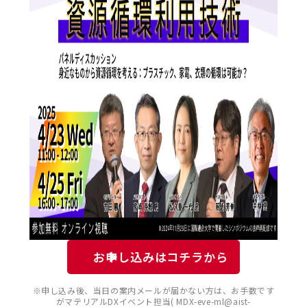
お申し込みはコチラから
※申し込み後、当日の案内メールが届かない方は、お手数です
がマテリアルDXイベント担当( MDX-eve-ml@aist-