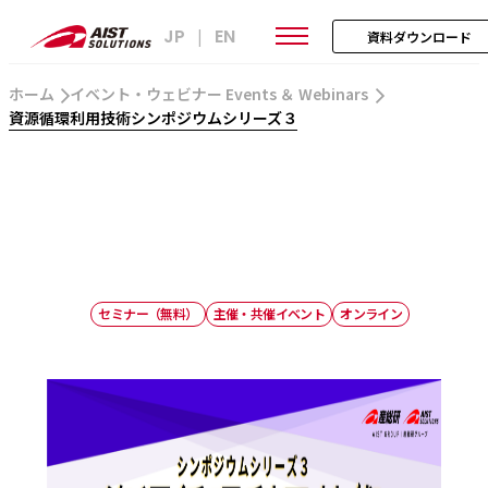
JP
EN
|
資料ダウンロード
ホーム
イベント・ウェビナー Events ＆ Webinars
資源循環利用技術シンポジウムシリーズ３
セミナー（無料）
主催・共催イベント
オンライン