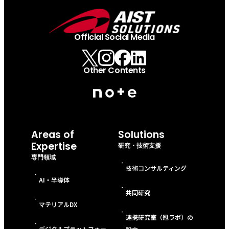
Official Social Media
Other Contents
Areas of
Solutions
Expertise
研究・技術支援
専門領域
-
技術コンサルティング
-
AI・半導体
-
共同研究
-
マテリアルDX
-
連携研究室（冠ラボ）の
-
デジタルプラットフォー