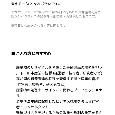
考える一助 となれば幸いです。
※本ウェビナーは2024年11月26日に行われた資源循環利用技
術シンポジウムでの講演を一部抜粋・再編集したものです。
※両日とも放送される内容は同じです。
■ こんな方におすすめ
廃棄物のリサイクルを考慮した最終製品の開発を担う
川下・川中産業の皆様 (経営者、技術者、研究者など)
我が国の資源調達の将来を憂慮する川上産業の皆様
(経営者、技術者、研究者など)
廃棄物の処理やリサイクルに関わるプロフェッショナ
ル
環境や法規制に配慮したビジネス戦略を考える経営
者・コンサルタント
循環型社会を実現するための政策や規制の策定を考え