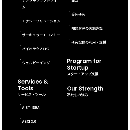
設立
ム
-
受託研究
-
エナジーソリューション
-
知的財産の実施許諾
-
サーキュラーエコノミー
-
研究設備の利用・支援
-
バイオテクノロジ
-
Program for
ウェルビーイング
Startup
スタートアップ支援
Services &
Tools
Our Strength
サービス・ツール
私たちの強み
-
AIST-IDEA
-
ABCI 3.0