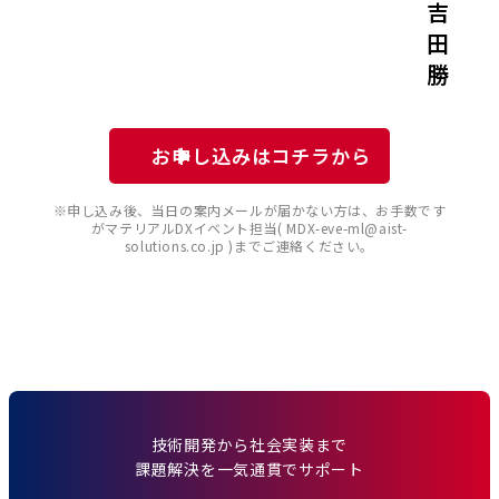
吉
田
勝
お申し込みはコチラから
※申し込み後、当日の案内メールが届かない方は、お手数です
がマテリアルDXイベント担当( MDX-eve-ml@aist-
solutions.co.jp )までご連絡ください。
技術開発から社会実装まで
課題解決を一気通貫でサポート