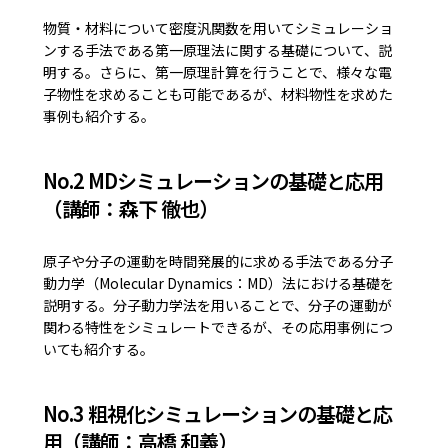
物質・材料について密度汎関数を用いてシミュレーショ
ンする手法である第一原理法に関する基礎について、説
明する。さらに、第一原理計算を行うことで、様々な電
子物性を求めることも可能であるが、材料物性を求めた
事例も紹介する。
No.2 MDシミュレーションの基礎と応用
（講師：森下 徹也）
原子や分子の運動を時間発展的に求める手法である分子
動力学（Molecular Dynamics：MD）法における基礎を
説明する。分子動力学法を用いることで、分子の運動が
関わる特性をシミュレートできるが、その応用事例につ
いても紹介する。
No.3 粗視化シミュレーションの基礎と応
用（講師：高橋 和義）