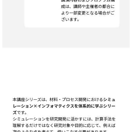
成は、講師や主催者の都合に
より一部変更となる場合がご
ざいます。
本講座シリーズは、材料・プロセス開発における
シミュ
レーション×インフォマティクスを体系的に学ぶシリー
ズ
です。
シミュレーションを研究開発に活かすには、計算手法を
理解するだけではなく研究対象や目的に応じて、例えば
次のような点を考えて、使いこなす必要があります。