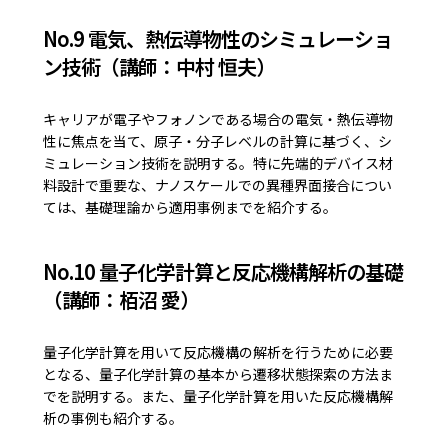
No.9 電気、熱伝導物性のシミュレーショ
ン技術（講師：中村 恒夫）
キャリアが電子やフォノンである場合の電気・熱伝導物
性に焦点を当て、原子・分子レベルの計算に基づく、シ
ミュレーション技術を説明する。特に先端的デバイス材
料設計で重要な、ナノスケールでの異種界面接合につい
ては、基礎理論から適用事例までを紹介する。
No.10 量子化学計算と反応機構解析の基礎
（講師：栢沼 愛）
量子化学計算を用いて反応機構の解析を行うために必要
となる、量子化学計算の基本から遷移状態探索の方法ま
でを説明する。また、量子化学計算を用いた反応機構解
析の事例も紹介する。