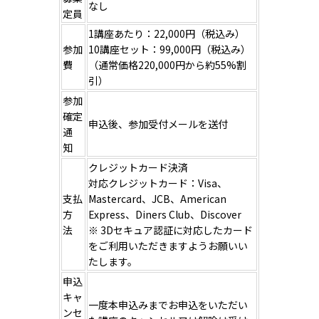
なし
定員
1講座あたり：22,000円（税込み）
参加
10講座セット：99,000円（税込み）
費
（通常価格220,000円から約55%割
引）
参加
確定
申込後、参加受付メールを送付
通
知
クレジットカード決済
対応クレジットカード：Visa、
支払
Mastercard、JCB、American
方
Express、Diners Club、Discover
法
※ 3Dセキュア認証に対応したカード
をご利用いただきますようお願いい
たします。
申込
キャ
一度本申込みまでお申込をいただい
ンセ