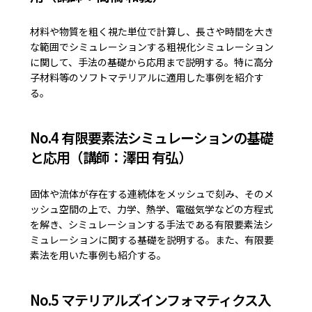
材料や物質を粗く視た単位で計算し、長さや時間を大き
な範囲でシミュレーションする粗視化シミュレーション
に関して、手法の基礎から応用まで説明する。特に高分
子材料等のソフトマテリアルに適用した事例を紹介す
る。
No.4 有限要素法シミュレーションの基礎
と応用（講師：澤田 有弘）
固体や流体が存在する連続体をメッシュで刻み、そのメ
ッシュ空間の上で、力学、熱学、電磁気学などの方程式
を解き、シミュレーションする手法である有限要素法シ
ミュレーションに関する基礎を説明する。また、有限要
素法を用いた事例も紹介する。
No.5 マテリアルズインフォマティクス入