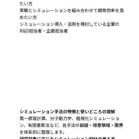
たい方
実験とシミュレーションを組み合わせて開発効率を高
めたい方
シミュレーション導入・活用を検討している企業の
R&D担当者・企画担当者
シミュレーション手法の特徴と使いどころの理解
第一原理計算、分子動力学、粗視化シミュレーショ
ン、有限要素法など、各手法の
前提・得意領域・限界
を体系的に整理します。
研究対象に応じたシミュレーション設計の考え方