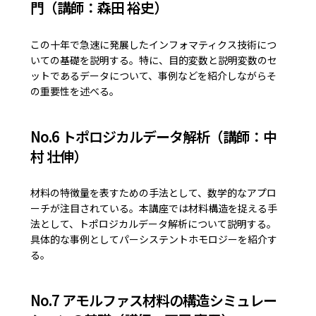
門（講師：森田 裕史）
この十年で急速に発展したインフォマティクス技術につ
いての基礎を説明する。特に、目的変数と説明変数のセ
ットであるデータについて、事例などを紹介しながらそ
の重要性を述べる。
No.6 トポロジカルデータ解析（講師：中
村 壮伸）
材料の特徴量を表すための手法として、数学的なアプロ
ーチが注目されている。本講座では材料構造を捉える手
法として、トポロジカルデータ解析について説明する。
具体的な事例としてパーシステントホモロジーを紹介す
る。
No.7 アモルファス材料の構造シミュレー