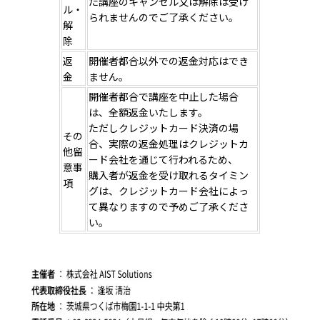
た講座のキャンセル又は解除は受け
ル・
られませんのでご了承ください。
解
除
返
開催者都合以外での返金対応はでき
金
ません。
開催者都合で講座を中止した場合
は、全額返金いたします。
ただしクレジットカード決済の場
その
合、実際の返金処理はクレジットカ
他留
ード会社を通じて行われるため、
意事
購入者が返金を受け取れるタイミン
項
グは、クレジットカード会社によっ
て異なりますので予めご了承くださ
い。