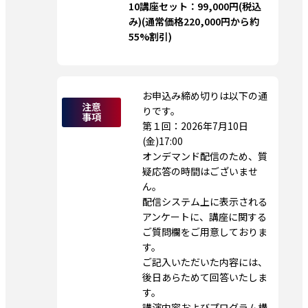
10講座セット：99,000円(税込
み)(通常価格220,000円から約
55%割引)
お申込み締め切りは以下の通
注意
りです。
事項
第１回：2026年7月10日
(金)17:00
オンデマンド配信のため、質
疑応答の時間はございませ
ん。
配信システム上に表示される
アンケートに、講座に関する
ご質問欄をご用意しておりま
す。
ご記入いただいた内容には、
後日あらためて回答いたしま
す。
講演内容およびプログラム構