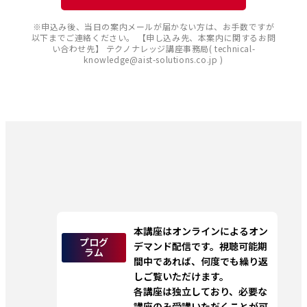
※申込み後、当日の案内メールが届かない方は、お手数ですが
以下までご連絡ください。 【申し込み先、本案内に関するお問
い合わせ先】 テクノナレッジ講座事務局( technical-
knowledge@aist-solutions.co.jp )
本講座はオンラインによるオン
プログ
デマンド配信です。視聴可能期
ラム
間中であれば、何度でも繰り返
しご覧いただけます。
各講座は独立しており、必要な
講座のみ受講いただくことが可