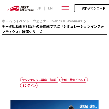
JP
EN
|
資料ダウンロード
ホーム
イベント・ウェビナー Events ＆ Webinars
データ駆動型材料設計の最前線で学ぶ「シミュレーションインフォ
マティクス」講座シリーズ
テクノナレッジ講座（有料）
主催・共催イベント
オンライン