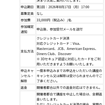
決まり次第ご案内いたします。
申込期日
第1回：2026年8月17日（月）17:00
募集定員
なし
参加費
33,000円（税込み） /名
参加確定
申込後、参加受付メールを送付
通知
クレジットカード決済
対応クレジットカード：Visa、
Mastercard、JCB、American Express、
支払方法
Diners Club、Discover
※ 3Dセキュア認証に対応したカードをご利
用いただきますようお願いいたします。
申込キャ
一度本申込みまでお申込をいただいた講座の
ンセル・
キャンセル又は解除は受けられませんのでご
解除
了承ください。
返金
開催者都合以外での返金対応はできません。
開催者都合で講座を中止した場合は、全額返
金いたします。
ただしクレジットカード決済の場合、実際の