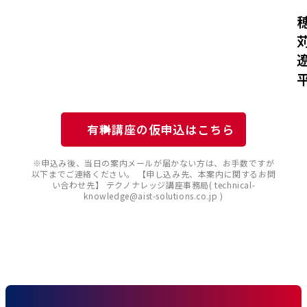
有料講座の仮申込はこちら
※申込み後、当日の案内メールが届かない方は、お手数ですが
以下までご連絡ください。 【申し込み先、本案内に関するお問
い合わせ先】 テクノナレッジ講座事務局( technical-
knowledge@aist-solutions.co.jp )