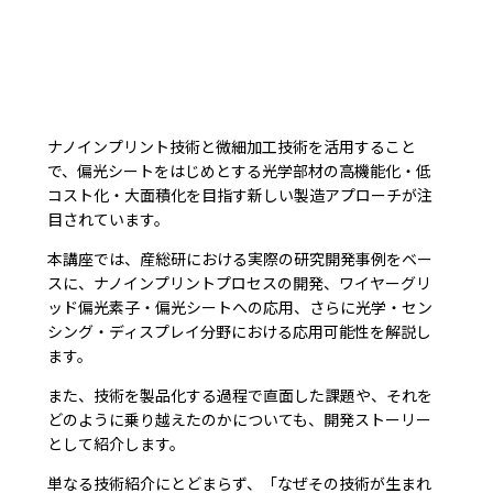
ナノインプリント技術と微細加工技術を活用すること
で、偏光シートをはじめとする光学部材の高機能化・低
コスト化・大面積化を目指す新しい製造アプローチが注
目されています。
本講座では、産総研における実際の研究開発事例をベー
スに、ナノインプリントプロセスの開発、ワイヤーグリ
ッド偏光素子・偏光シートへの応用、さらに光学・セン
シング・ディスプレイ分野における応用可能性を解説し
ます。
また、技術を製品化する過程で直面した課題や、それを
どのように乗り越えたのかについても、開発ストーリー
として紹介します。
単なる技術紹介にとどまらず、「なぜその技術が生まれ