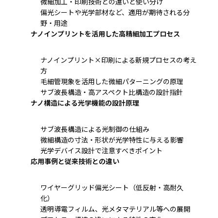
微細加工・印刷技術との違いと使い分け
偏光シートや光学部材など、適用が期待される分
野・用途
ナノインプリントを活用した高精細加工プロセス
ナノインプリント×印刷による新規プロセスの考え
方
毛細管現象を活用した微細パターニングの原理
サブ波長構造・高アスペクト比構造の設計指針
ナノ構造による光学機能の設計原理
サブ波長構造による光制御の仕組み
微細構造の寸法・形状が光学特性に与える影響
光学デバイス設計で注意すべきポイント
応用事例と従来技術との違い
ワイヤーグリッド偏光シート（低反射・高耐久
化）
透明導電フィルム、光メタマテリアル等への展開