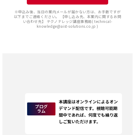
※申込み後、当日の案内メールが届かない方は、お手数ですが
以下までご連絡ください。 【申し込み先、本案内に関するお問
い合わせ先】 テクノナレッジ講座事務局( technical-
knowledge@aist-solutions.co.jp )
本講座はオンラインによるオン
プログ
デマンド配信です。視聴可能期
ラム
間中であれば、何度でも繰り返
しご覧いただけます。