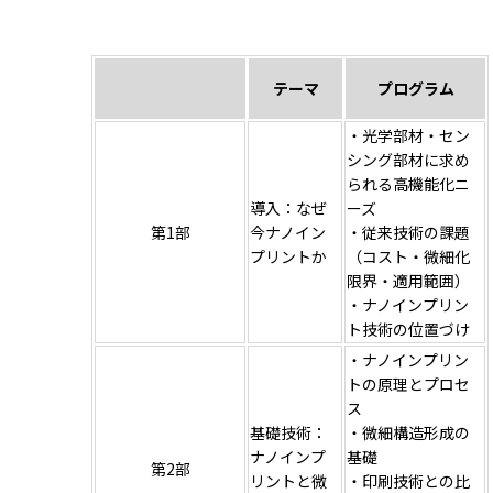
テーマ
プログラム
・光学部材・セン
シング部材に求め
られる高機能化ニ
導入：なぜ
ーズ
第1部
今ナノイン
・従来技術の課題
プリントか
（コスト・微細化
限界・適用範囲）
・ナノインプリン
ト技術の位置づけ
・ナノインプリン
トの原理とプロセ
ス
基礎技術：
・微細構造形成の
ナノインプ
基礎
第2部
リントと微
・印刷技術との比