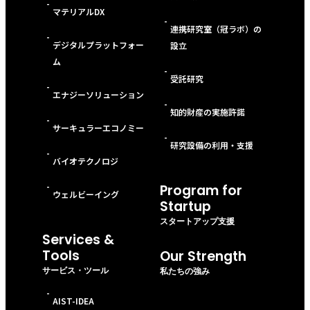
-
マテリアルDX
-
連携研究室（冠ラボ）の
-
デジタルプラットフォー
設立
ム
-
受託研究
-
エナジーソリューション
-
知的財産の実施許諾
-
サーキュラーエコノミー
-
研究設備の利用・支援
-
バイオテクノロジ
-
Program for
ウェルビーイング
Startup
スタートアップ支援
Services &
Tools
Our Strength
サービス・ツール
私たちの強み
-
AIST-IDEA