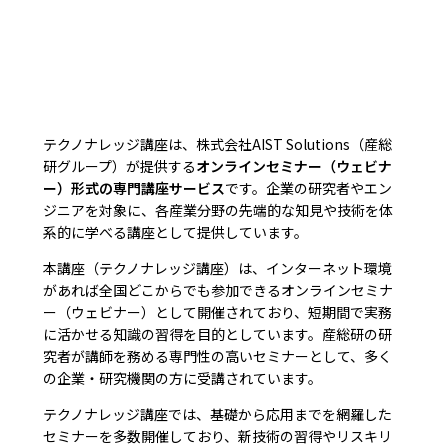
テクノナレッジ講座は、株式会社AIST Solutions（産総
研グループ）が提供する
オンラインセミナー（ウェビナ
ー）形式の専門講座サービス
です。企業の研究者やエン
ジニアを対象に、各産業分野の先端的な知見や技術を体
系的に学べる講座として提供しています。
本講座（テクノナレッジ講座）は、インターネット環境
があれば全国どこからでも参加できるオンラインセミナ
ー（ウェビナー）として開催されており、短期間で実務
に活かせる知識の習得を目的としています。産総研の研
究者が講師を務める専門性の高いセミナーとして、多く
の企業・研究機関の方に受講されています。
テクノナレッジ講座では、基礎から応用までを網羅した
セミナーを多数開催しており、新技術の習得やリスキリ