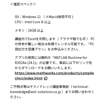
＜推奨スペック＞
OS：Windows 11 （ ※Macは使用不可 )
CPU：Intel Core i5 以上
メモリ：16GB 以上
講座内でExcelを利用します（ ブラウザ版でも可 ） PC
の持参が難しい場合は有償でレンタル可能です。「PC
貸出付き受講プラン」をお申込みください。
アプリの使用には無料の「MATLAB Runtime for
R2024a (24.1)」が必要です。 事前に以下のリンク先
からダウンロードをお願いいたします。
https://www.mathworks.com/products/compile
r/mcr/index.html
ご不明点等はテクノナレッジ講座事務局（ technical-
knowledge@aist-solutions.co.jp ）までお問い合わせく
ださい。