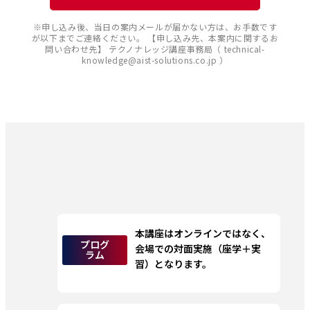
※申し込み後、当日の案内メールが届かない方は、お手数です
が以下までご連絡ください。 【申し込み先、本案内に関するお
問い合わせ先】 テクノナレッジ講座事務局（ technical-
knowledge@aist-solutions.co.jp ）
本講座はオンラインではなく、
プログ
会場での対面実施（座学＋実
ラム
習）となります。