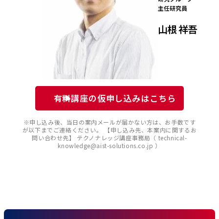
主任研究員
山根 祥吾
有料講座の仮申し込みはこちら
※申し込み後、当日の案内メールが届かない方は、お手数です
が以下までご連絡ください。 【申し込み先、本案内に関するお
問い合わせ先】 テクノナレッジ講座事務局（ technical-
knowledge@aist-solutions.co.jp ）