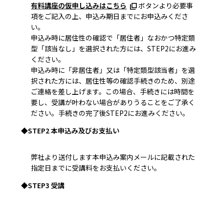
有料講座の仮申し込みはこちら
ボタンより必要事
項をご記入の上、申込み期日までにお申込みくださ
い。
申込み時に居住性の確認で「居住者」なおかつ特定類
型「該当なし」を選択された方には、STEP2にお進み
ください。
申込み時に「非居住者」又は「特定類型該当者」を選
択された方には、居住性等の確認手続きのため、別途
ご連絡を差し上げます。この場合、手続きには時間を
要し、受講が叶わない場合がありうることをご了承く
ださい。手続きの完了後STEP2にお進みください。
◆STEP2 本申込み及びお支払い
弊社より送付します本申込み案内メールに記載された
指定日までに受講料をお支払いください。
◆STEP3 受講