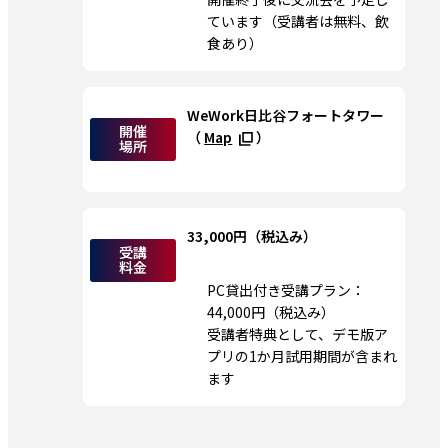
ています（受講者は無料、飲
食あり）
WeWork日比谷フォートタワー
開催
（ 
Map
 ）
場所
33,000円（税込み）
受講
料金
PC貸出付き受講プラン：
44,000円（税込み）
受講者特典として、デモ版ア
プリの1か月試用期間が含まれ
ます