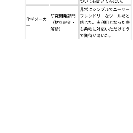
ついても聞いてみたい。
非常にシンプルでユーザー
研究開発部門
フレンドリーなツールだと
化学メーカ
（材料評価・
感じた。実利用となった際
ー
解析）
も柔軟に対応いただけそう
で期待が湧いた。