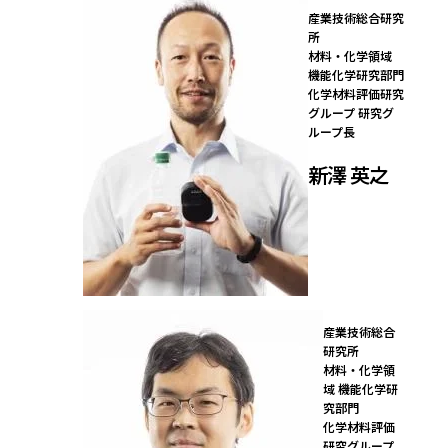
産業技術総合研究
所

材料・化学領域 
機能化学研究部門

化学材料評価研究
グループ 研究グ
ループ長
新澤 英之
産業技術総合
研究所

材料・化学領
域 機能化学研
究部門

化学材料評価
研究グループ 