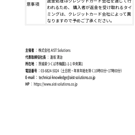
返金処理はクレジットカード会社を通じて行
意事項
われるため、 購入者が返金を受け取れるタイ
ミングは、クレジットカード会社によって異
なりますので予めご了承ください。