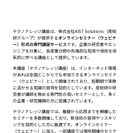
テクノナレッジ講座は、株式会社AIST Solutions（産総
研グループ）が提供する
オンラインセミナー（ウェビナ
ー）形式の専門講座サービス
です。企業の研究者やエン
ジニアを対象に、各産業分野の先端的な知見や技術を体
系的に学べる講座として提供しています。
本講座（テクノナレッジ講座）は、インターネット環境
があれば全国どこからでも参加できるオンラインセミナ
ー（ウェビナー）として開催されており、短期間で実務
に活かせる知識の習得を目的としています。産総研の研
究者が講師を務める専門性の高いセミナーとして、多く
の企業・研究機関の方に受講されています。
テクノナレッジ講座では、基礎から応用までを網羅した
セミナーを多数開催しており、新技術の習得やリスキリ
ングを目的とした方に最適です。オンラインセミナー
（ウェビナー）に加え、一部講座では現地開催のセミナ