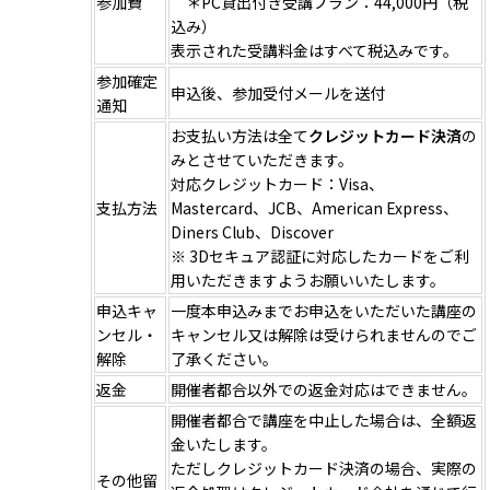
参加費
＊PC貸出付き受講プラン：44,000円（税
込み）
表示された受講料金はすべて税込みです。
参加確定
申込後、参加受付メールを送付
通知
お支払い方法は全て
クレジットカード決済
の
みとさせていただきます。
対応クレジットカード：Visa、
支払方法
Mastercard、JCB、American Express、
Diners Club、Discover
※ 3Dセキュア認証に対応したカードをご利
用いただきますようお願いいたします。
申込キャ
一度本申込みまでお申込をいただいた講座の
ンセル・
キャンセル又は解除は受けられませんのでご
解除
了承ください。
返金
開催者都合以外での返金対応はできません。
開催者都合で講座を中止した場合は、全額返
金いたします。
ただしクレジットカード決済の場合、実際の
その他留