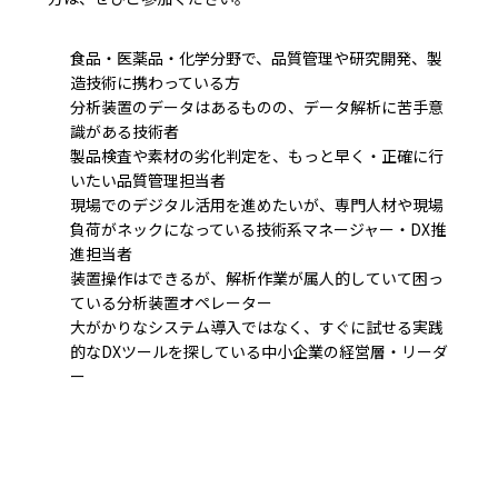
食品・医薬品・化学分野で、品質管理や研究開発、製
造技術に携わっている方
分析装置のデータはあるものの、データ解析に苦手意
識がある技術者
製品検査や素材の劣化判定を、もっと早く・正確に行
いたい品質管理担当者
現場でのデジタル活用を進めたいが、専門人材や現場
負荷がネックになっている技術系マネージャー・DX推
進担当者
装置操作はできるが、解析作業が属人的していて困っ
ている分析装置オペレーター
大がかりなシステム導入ではなく、すぐに試せる実践
的なDXツールを探している中小企業の経営層・リーダ
ー