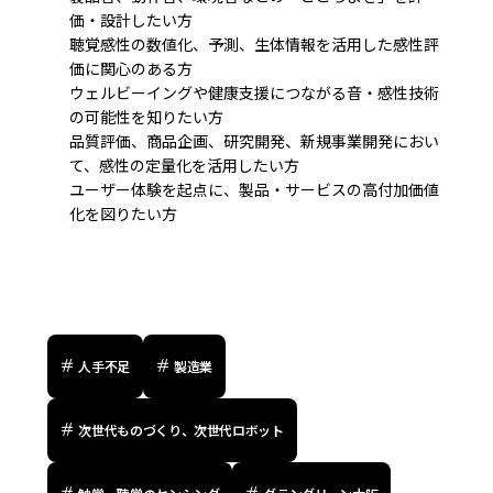
価・設計したい方
聴覚感性の数値化、予測、生体情報を活用した感性評
価に関心のある方
ウェルビーイングや健康支援につながる音・感性技術
の可能性を知りたい方
品質評価、商品企画、研究開発、新規事業開発におい
て、感性の定量化を活用したい方
ユーザー体験を起点に、製品・サービスの高付加価値
化を図りたい方
人手不足
製造業
次世代ものづくり、次世代ロボット