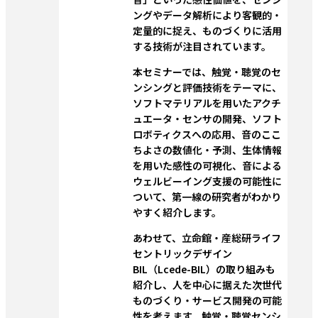
ングやデータ解析により客観的・
定量的に捉え、ものづくりに活用
する技術が注目されています。
本セミナーでは、触覚・聴覚のセ
ンシングと評価技術をテーマに、
ソフトマテリアルを用いたアクチ
ュエータ・センサの開発、ソフト
ロボティクスへの応用、音のここ
ちよさの数値化・予測、生体情報
を用いた感性の可視化、音による
ウェルビーイング支援の可能性に
ついて、第一線の研究者がわかり
やすく紹介します。
あわせて、立命館・産総研ライフ
セントリックデザイン
BIL（Lcede-BIL）の取り組みも
紹介し、人を中心に据えた次世代
ものづくり・サービス開発の可能
性を考えます。触覚・聴覚センシ