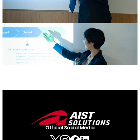
Official Social Media