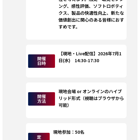
ング、感性評価、ソフトロボティ
クス、製品の快適性向上、新たな
価値創出に関心のある皆様におす
すめです。
【現地・Live配信】2026年7月1
開催
日(水)　14:30-17:30
日時
現地会場 or オンラインのハイブ
開催
リッド形式（視聴はブラウザから
方法
可能）
現地参加：50名
定