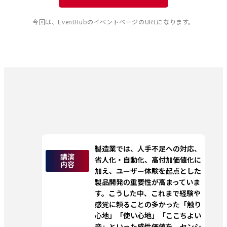
今回は、EventHubのイベントページのURLになります。
製造業では、人手不足への対応、
講演
省人化・自動化、高付加価値化に
内容
加え、ユーザー体験を起点とした
製品開発の重要性が高まっていま
す。こうした中、これまで経験や
感覚に頼ることの多かった「触り
心地」「使い心地」「ここちよい
音」といった感性価値を、センシ