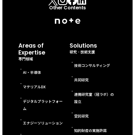
Other Contents
Areas of
Solutions
Expertise
研究・技術支援
専門領域
-
技術コンサルティング
-
AI・半導体
-
共同研究
-
マテリアルDX
-
連携研究室（冠ラボ）の
-
デジタルプラットフォー
設立
ム
-
受託研究
-
エナジーソリューション
-
知的財産の実施許諾
-