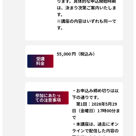
ります。具体的な申込開始時期
は、決まり次第ご案内いたしま
す。
※講座の内容はいずれも同一で
す。
55,000 円（税込み）
受講
料金
・お申込み締め切りは以
参加にあたっ
下の通りです。
ての注意事項
　第1回：2026年5月29
日（金曜日）17時00分ま
で
・本講座は、過去にオン
ラインで配信した内容の