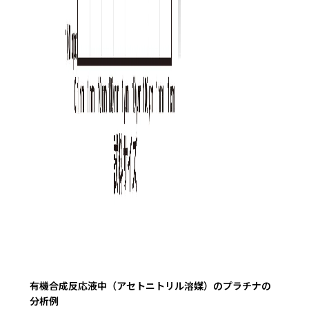
有機合成反応液中（アセトニトリル溶媒）のプラチナの
分析例