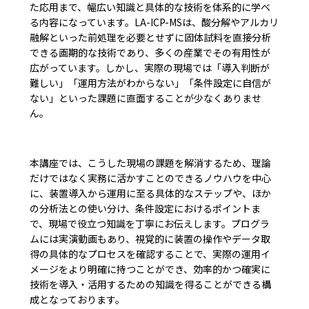
た応用まで、幅広い知識と具体的な技術を体系的に学べ
る内容になっています。LA-ICP-MSは、酸分解やアルカリ
融解といった前処理を必要とせずに固体試料を直接分析
できる画期的な技術であり、多くの産業でその有用性が
広がっています。しかし、実際の現場では「導入判断が
難しい」「運用方法がわからない」「条件設定に自信が
ない」といった課題に直面することが少なくありませ
ん。
本講座では、こうした現場の課題を解消するため、理論
だけではなく実務に活かすことのできるノウハウを中心
に、装置導入から運用に至る具体的なステップや、ほか
の分析法との使い分け、条件設定におけるポイントま
で、現場で役立つ知識を丁寧にお伝えします。プログラ
ムには実演動画もあり、視覚的に装置の操作やデータ取
得の具体的なプロセスを確認することで、実際の運用イ
メージをより明確に持つことができ、効率的かつ確実に
技術を導入・活用するための知識を得ることができる構
成となっております。