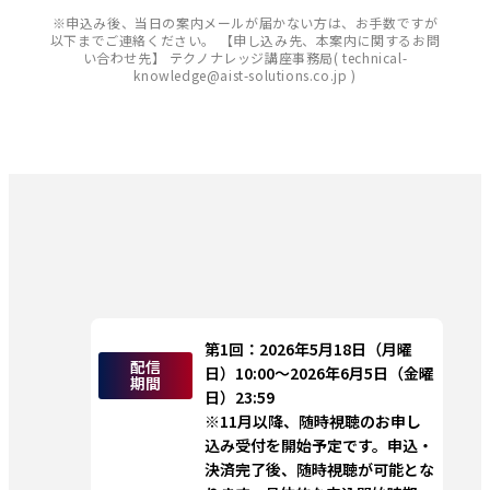
※申込み後、当日の案内メールが届かない方は、お手数ですが
以下までご連絡ください。 【申し込み先、本案内に関するお問
い合わせ先】 テクノナレッジ講座事務局( technical-
knowledge@aist-solutions.co.jp )
第1回：2026年5月18日（月曜
配信
日）10:00～2026年6月5日（金曜
期間
日）23:59
※11月以降、随時視聴のお申し
込み受付を開始予定です。申込・
決済完了後、随時視聴が可能とな