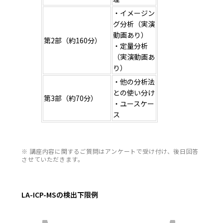
・イメージン
グ分析（実演
動画あり）
第2部（約160分）
・定量分析
（実演動画あ
り）
・他の分析法
との使い分け
第3部（約70分）
・ユースケー
ス
※ 講座内容に関するご質問はアンケートで受け付け、後日回答
させていただきます。
LA-ICP-MSの検出下限例