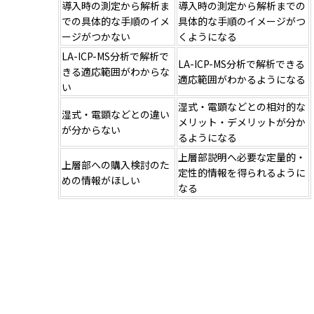
導入時の測定から解析ま
導入時の測定から解析までの
での具体的な手順のイメ
具体的な手順のイメージがつ
ージがつかない
くようになる
LA-ICP-MS分析で解析で
LA-ICP-MS分析で解析できる
きる適応範囲がわからな
適応範囲がわかるようになる
い
湿式・電顕などとの相対的な
湿式・電顕などとの違い
メリット・デメリットが分か
が分からない
るようになる
上層部説明へ必要な定量的・
上層部への購入検討のた
定性的情報を得られるように
めの情報がほしい
なる