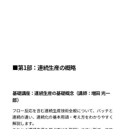
■第1部：連続生産の概略
基礎講座：連続生産の基礎概念（講師：増田 光一
郎）
フロー反応を含む連続生産技術全般について、バッチと
連続の違い、連続化の基本用語・考え方をわかりやすく
解説します。