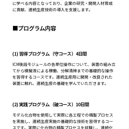
に学べる内容となっており、企業の研究・開発人材育成
に貢献、連続生産技術の導入を支援します。
■プログラム内容
(1) 習得プログラム（守コース）4日間
ICM後段モジュールの各単位操作について、装置の組み立
てから模擬液による稼働、分解清掃までの基礎的な操作
を習得するコースです。連続生産用に開発・改良された
装置に触れ、連続生産の基礎を学んでいただきます。
(2) 実践プログラム（破コース）10日間
モデル化合物を使用して実際に各エ程での精製プロセス
を実施し、連続生産実施の基礎的な技術を習得するコー
スです。実際に化合物の精製プロセスを経験し、連続化