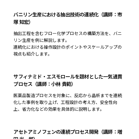
バニリン生産における抽出技術の連続化（講師：市
塚 知宏）
抽出工程を含むフロー化学プロセスの構築方法を、バニ
リン生産を例に解説します。
連続化における操作設計のポイントやスケールアップの
視点も紹介します。
サフィナミド・エスモロールを題材とした一気通貫
プロセス（講師：小林 貴範）
医薬品製造プロセスを対象に、反応から晶析までを連続
化した事例を取り上げ、工程設計の考え方、安全性向
上、省力化などの効果を具体的に説明します。
アセトアミノフェンの連続プロセス開発（講師：増
田 光一郎）