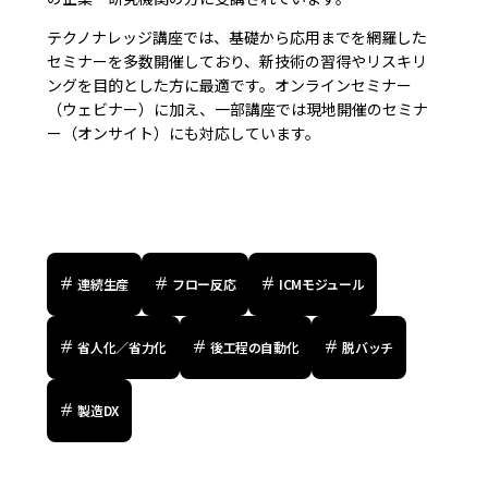
テクノナレッジ講座では、基礎から応用までを網羅した
セミナーを多数開催しており、新技術の習得やリスキリ
ングを目的とした方に最適です。オンラインセミナー
（ウェビナー）に加え、一部講座では現地開催のセミナ
ー（オンサイト）にも対応しています。
連続生産
フロー反応
ICMモジュール
省人化／省力化
後工程の自動化
脱バッチ
製造DX