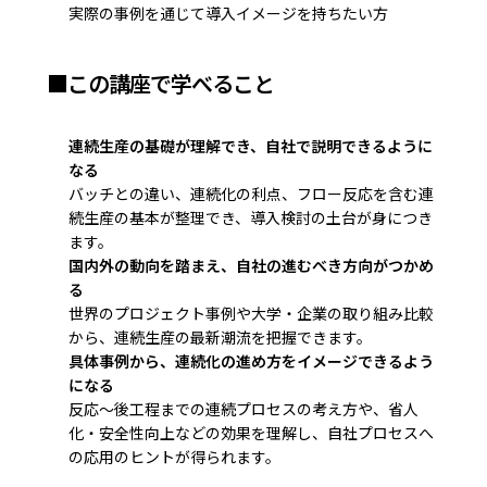
実際の事例を通じて導入イメージを持ちたい方
■この講座で学べること
連続生産の基礎が理解でき、自社で説明できるように
なる
バッチとの違い、連続化の利点、フロー反応を含む連
続生産の基本が整理でき、導入検討の土台が身につき
ます。
国内外の動向を踏まえ、自社の進むべき方向がつかめ
る
世界のプロジェクト事例や大学・企業の取り組み比較
から、連続生産の最新潮流を把握できます。
具体事例から、連続化の進め方をイメージできるよう
になる
反応～後工程までの連続プロセスの考え方や、省人
化・安全性向上などの効果を理解し、自社プロセスへ
の応用のヒントが得られます。