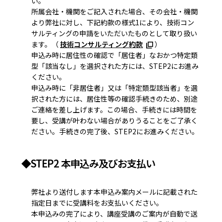
い。
所属会社・機関をご記入された場合、その会社・機関
より弊社に対し、下記約款の様式1により、技術コン
サルティングの申請をいただいたものとして取り扱い
ます。（
技術コンサルティング約款
）
申込み時に居住性の確認で「居住者」なおかつ特定類
型「該当なし」を選択された方には、STEP2にお進み
ください。
申込み時に「非居住者」又は「特定類型該当者」を選
択された方には、居住性等の確認手続きのため、別途
ご連絡を差し上げます。この場合、手続きには時間を
要し、受講が叶わない場合がありうることをご了承く
ださい。手続きの完了後、STEP2にお進みください。
◆STEP2 本申込み及びお支払い
弊社より送付します本申込み案内メールに記載された
指定日までに受講料をお支払いください。
本申込みの完了により、講座受講のご案内が自動で送