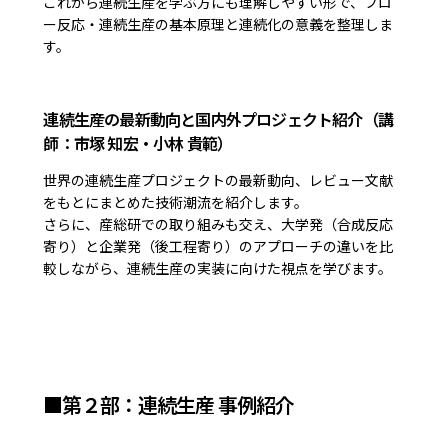
これから連続生産を学ぶ方にも理解しやすい形で、フロ
ー反応・連続生産の基本原理と連続化の意義を整理しま
す。
連続生産の最新動向と国内外プロジェクト紹介（講
師：市塚 知宏・小林 貴範）
世界の連続生産プロジェクトの最新動向、レビュー文献
をもとにまとめた技術潮流を紹介します。
さらに、産総研での取り組みも交え、大学発（合成反応
寄り）と企業発（後工程寄り）のアプローチの違いを比
較しながら、連続生産の実装に向けた視点を学びます。
■第２部：連続生産 事例紹介