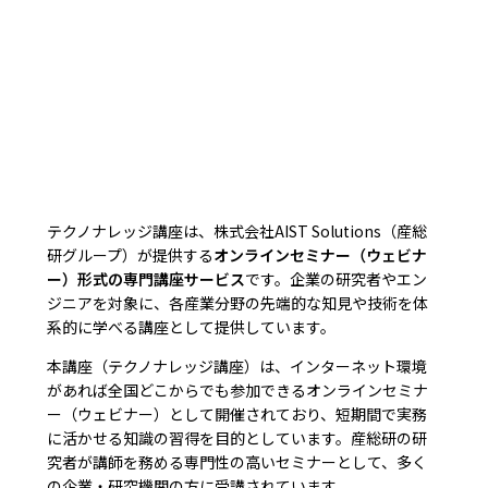
テクノナレッジ講座は、株式会社AIST Solutions（産総
研グループ）が提供する
オンラインセミナー（ウェビナ
ー）形式の専門講座サービス
です。企業の研究者やエン
ジニアを対象に、各産業分野の先端的な知見や技術を体
系的に学べる講座として提供しています。
本講座（テクノナレッジ講座）は、インターネット環境
があれば全国どこからでも参加できるオンラインセミナ
ー（ウェビナー）として開催されており、短期間で実務
に活かせる知識の習得を目的としています。産総研の研
究者が講師を務める専門性の高いセミナーとして、多く
の企業・研究機関の方に受講されています。