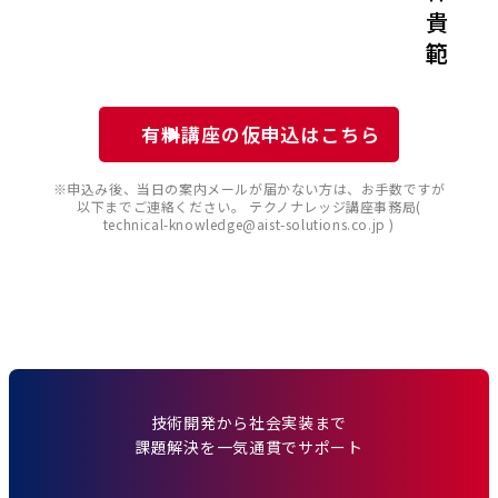
貴
範
有料講座の仮申込はこちら
※申込み後、当日の案内メールが届かない方は、お手数ですが
以下までご連絡ください。 テクノナレッジ講座事務局(
technical-knowledge@aist-solutions.co.jp )
技術開発から社会実装まで
課題解決を一気通貫でサポート