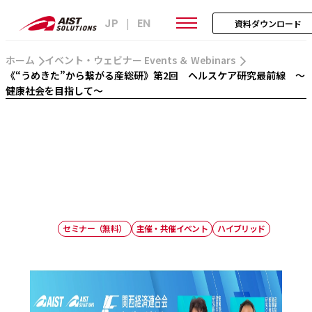
JP
EN
|
資料ダウンロード
ホーム
イベント・ウェビナー Events ＆ Webinars
《“うめきた”から繋がる産総研》第2回 ヘルスケア研究最前線 ～
健康社会を目指して～
セミナー（無料）
主催・共催イベント
ハイブリッド