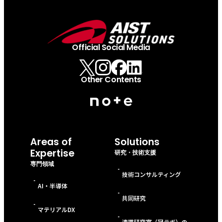
Official Social Media
Other Contents
Areas of
Solutions
Expertise
研究・技術支援
専門領域
-
技術コンサルティング
-
AI・半導体
-
共同研究
-
マテリアルDX
-
連携研究室（冠ラボ）の