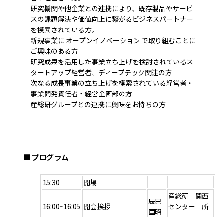
研究機関や他企業との連携により、既存製品やサービ
スの課題解決や価値向上に繋がるビジネスパートナー
を模索されている方。
新規事業に オープンイノベーション で取り組むことに
ご興味のある方
研究成果を活用した事業立ち上げを検討されているス
タートアップ経営者、ディープテック関連の方
次なる成長事業の立ち上げを模索されている経営者・
事業開発責任者・経営企画部の方
産総研グループとの連携に興味をお持ちの方
■ プログラム
15:30
開場
産総研 関西
辰巳
16:00~16:05
開会挨拶
センター 所
国昭
長