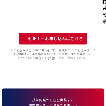
セミナーお申し込みはこちら
※申し込み〆切：2025年1月17日（金曜日） ※申し込み後、当
日の案内メールが届かない方は、お手数ですが事務局（M-
umekitasite-ml@aist.go.jp）までご連絡ください。
技術開発から社会実装まで
課題解決を一気通貫でサポート