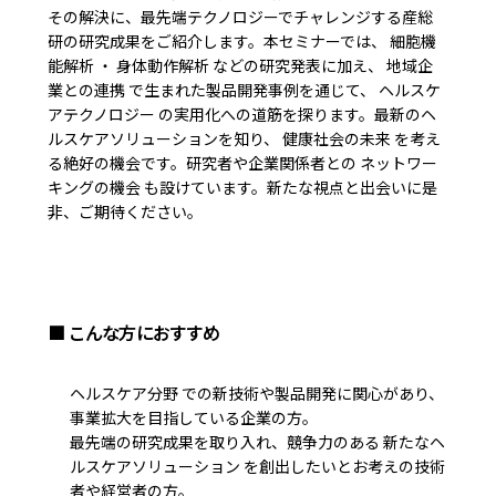
その解決に、最先端テクノロジーでチャレンジする産総
研の研究成果をご紹介します。本セミナーでは、 細胞機
能解析 ・ 身体動作解析 などの研究発表に加え、 地域企
業との連携 で生まれた製品開発事例を通じて、 ヘルスケ
アテクノロジー の実用化への道筋を探ります。最新のヘ
ルスケアソリューションを知り、 健康社会の未来 を考え
る絶好の機会です。研究者や企業関係者との ネットワー
キングの機会 も設けています。新たな視点と出会いに是
非、ご期待ください。
■ こんな方におすすめ
ヘルスケア分野 での新技術や製品開発に関心があり、
事業拡大を目指している企業の方。
最先端の研究成果を取り入れ、競争力のある 新たなヘ
ルスケアソリューション を創出したいとお考えの技術
者や経営者の方。