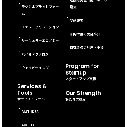
-
デジタルプラットフォー
設立
ム
-
受託研究
-
エナジーソリューション
-
知的財産の実施許諾
-
サーキュラーエコノミー
-
研究設備の利用・支援
-
バイオテクノロジ
-
Program for
ウェルビーイング
Startup
スタートアップ支援
Services &
Tools
Our Strength
サービス・ツール
私たちの強み
-
AIST-IDEA
-
ABCI 3.0