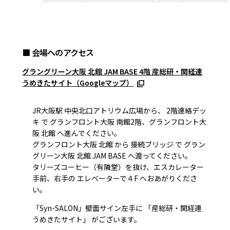
■ 会場へのアクセス
グラングリーン大阪 北館 JAM BASE 4階 産総研・関経連
うめきたサイト（Googleマップ）
JR大阪駅 中央北口アトリウム広場から、 2階連絡デッ
キ で グランフロント大阪 南館2階、グランフロント大
阪 北館 へ進んでください。
グランフロント大阪 北館 から 接続ブリッジ で グラン
グリーン大阪 北館 JAM BASE へ渡ってください。
タリーズコーヒー（有隣堂）を抜け、エスカレーター
手前、右手の エレベーターで４F へおあがりくださ
い。
「Syn-SALON」壁面サイン左手に 「産総研・関経連
うめきたサイト」 がございます。