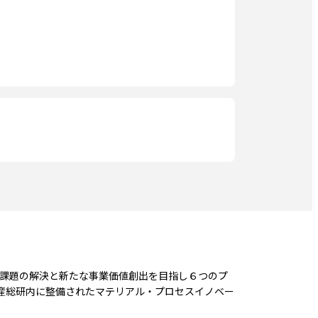
、社会課題の解決と新たな事業価値創出を目指し６つのプ
産総研内に整備されたマテリアル・プロセスイノベー