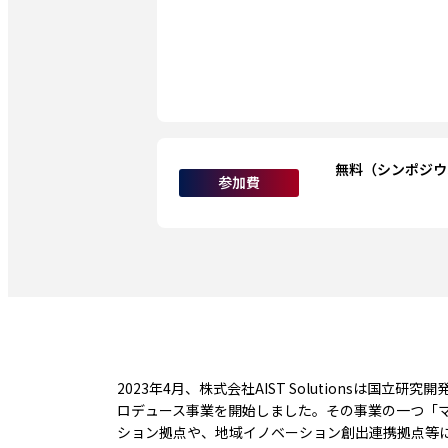
無料（シンポジウ
参加費
2023年4月、株式会社AIST Solutions
ロデュース事業を開始しました。その事業の一つ「
ション拠点や、地域イノベーション創出連携拠点等