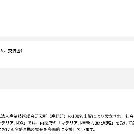
ム、交流会） 
は国立研究開発法人産業技術総合研究所（産総研）の100%出資により設立され
マテリアルDX」では、内閣府の「マテリアル革新力強化戦略」を受けて
における企業連携の拡充を多面的に支援しています。