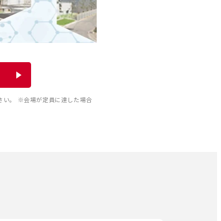
↓
ださい。 ※会場が定員に達した場合