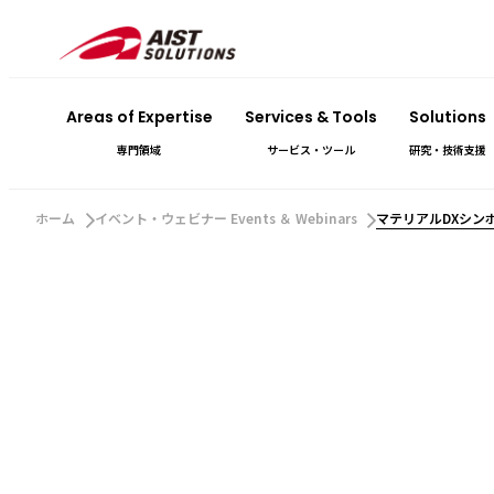
Areas of Expertise
Services & Tools
Solutions
専門領域
サービス・ツール
研究・技術支援
ホーム
イベント・ウェビナー Events ＆ Webinars
マテリアルDXシン