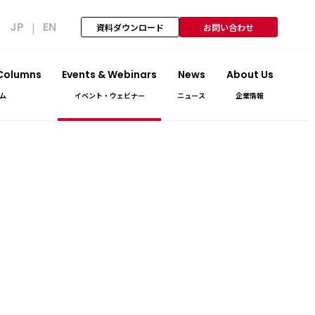
JP
EN
|
資料ダウンロード
お問い合わせ
 Columns
Events & Webinars
News
About Us
ム
イベント・ウェビナー
ニュース
企業情報