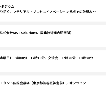
ンポジウム
り拓く、マテリアル・プロセスイノベーション拠点での取組み～ 
式会社AIST Solutions、産業技術総合研究所）
（木曜日）13時00分‐17時10分、交流会　17時20分‐18時30分
・タント国際会議場（東京都渋谷区神宮前）／オンライン