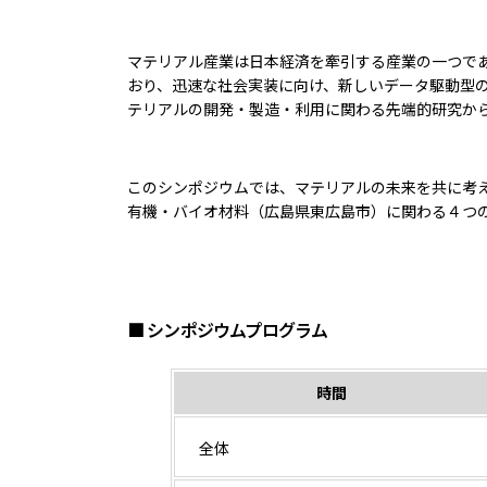
マテリアル産業は日本経済を牽引する産業の一つで
おり、迅速な社会実装に向け、新しいデータ駆動型
テリアルの開発・製造・利用に関わる先端的研究か
このシンポジウムでは、マテリアルの未来を共に考
有機・バイオ材料（広島県東広島市）に関わる４つ
■ シンポジウムプログラム
時間
全体