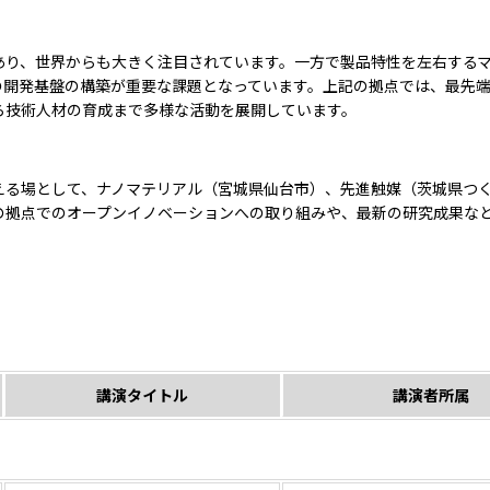
あり、世界からも大きく注目されています。一方で製品特性を左右する
の開発基盤の構築が重要な課題となっています。上記の拠点では、最先
ら技術人材の育成まで多様な活動を展開しています。
える場として、ナノマテリアル（宮城県仙台市）、先進触媒（茨城県つ
の拠点でのオープンイノベーションへの取り組みや、最新の研究成果な
講演タイトル
講演者所属