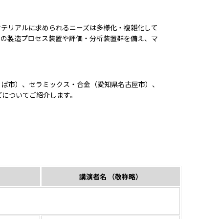
マテリアルに求められるニーズは多様化・複雑化して
端の製造プロセス装置や評価・分析装置群を備え、マ
くば市）、セラミックス・合金（愛知県名古屋市）、
どについてご紹介します。
講演者名 （敬称略）