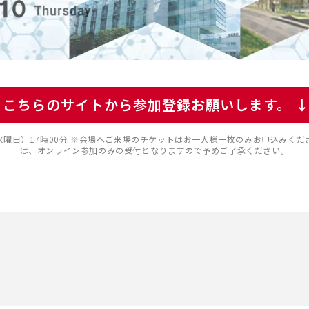
↓こちらのサイトから参加登録お願いします。 
（水曜日）17時00分 ※会場へご来場のチケットはお一人様一枚のみお申込みく
は、オンライン参加のみの受付となりますので予めご了承ください。