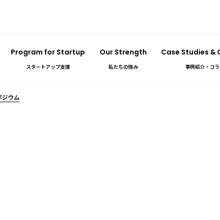
Program for Startup
Our Strength
Case Studies &
スタートアップ支援
私たちの強み
事例紹介・コラ
ポジウム