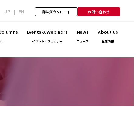
JP
EN
|
資料ダウンロード
お問い合わせ
 Columns
Events & Webinars
News
About Us
ム
イベント・ウェビナー
ニュース
企業情報
介