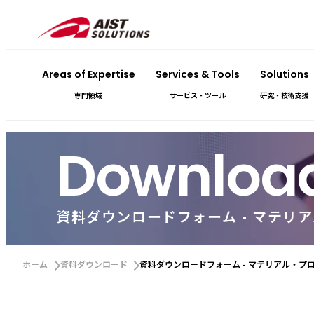
Areas of Expertise
Services & Tools
Solutions
専門領域
サービス・ツール
研究・技術支援
Downloa
資料ダウンロードフォーム - マテ
ホーム
資料ダウンロード
資料ダウンロードフォーム - マテリアル・