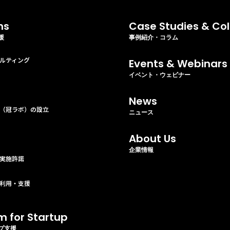
ns
Case Studies & Co
援
事例紹介・コラム
ルティング
Events & Webinars
イベント・ウェビナー
News
（冠ラボ）の設立
ニュース
About Us
企業情報
実施許諾
利用・支援
m for Startup
プ支援