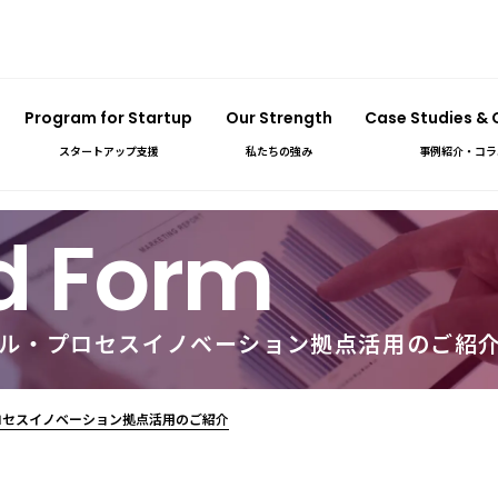
Program for Startup
Our Strength
Case Studies &
スタートアップ支援
私たちの強み
事例紹介・コラ
d Form
リアル・プロセスイノベーション拠点活用のご紹
プロセスイノベーション拠点活用のご紹介