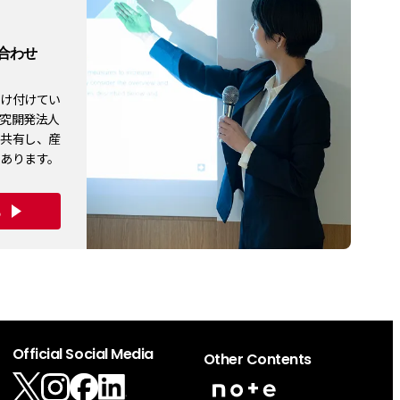
合わせ
受け付けてい
究開発法人
も共有し、産
あります。
ら
Official Social Media
Other Contents