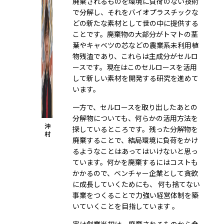
廃棄されるものを環境に負荷のない技術
で分解し、それをバイオプラスチックな
どの新たな素材として世の中に提供する
ことです。廃棄物の大部分がトマトの茎
葉やキャベツの芯などの農業系未利用植
物残渣であり、これらは主成分がセルロ
ースです。現在はこのセルロースを活用
して新しい素材を開発する研究を進めて
います。
一方で、セルロースを取り出したあとの
分解物についても、何らかの活用方法を
沖
探しているところです。残った分解物を
村
廃棄することで、結局環境に負荷をかけ
るようなことはあってはいけないと思っ
ています。何かを廃棄するにはコストも
かかるので、ベンチャー企業として貪欲
に成長していくためにも、 何も捨てない
事業をつくることで力強い経営体制を築
いていくことを目指しています 。