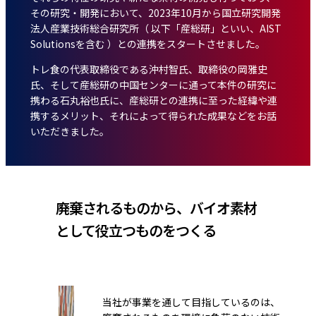
その研究・開発において、2023年10月から国立研究開発
法人産業技術総合研究所（ 以下「産総研」といい、AIST
Solutionsを含む ）との連携をスタートさせました。
トレ食の代表取締役である沖村智氏、取締役の岡雅史
氏、そして産総研の中国センターに通って本件の研究に
携わる石丸裕也氏に、産総研との連携に至った経緯や連
携するメリット、それによって得られた成果などをお話
いただきました。
廃棄されるものから、バイオ素材
として役立つものをつくる
当社が事業を通して目指しているのは、