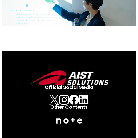
Official Social Media
Other Contents