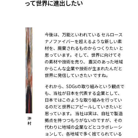
って世界に進出したい
今後は、万能といわれている セルロース
ナノファイバーを超えるような新しい素
材を、廃棄されるものからつくりたい と
思っています。そして、世界に向けてそ
の素材や技術を売り、 震災のあった地域
からこんな企業や技術が生まれたんだと
世界に発信していきたい ですね。
それから、SDGsの取り組みという観点で
も、当社が日本を代表する企業として、
日本ではこのような取り組みを行ってい
るのだと世界にアピールしていきたいと
思っています。 当社は実は、自社で製造
沖
拠点を持つつもりがないのですが、その
村
代わりに地域の企業などとコラボレーシ
ョンして、各地域で多く捨てられている