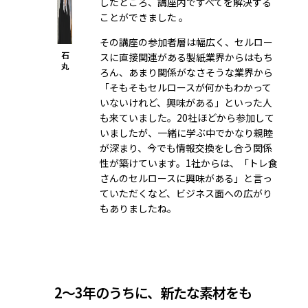
したところ、講座内ですべてを解決する
ことができました 。
その講座の参加者層は幅広く、セルロー
石
スに直接関連がある製紙業界からはもち
丸
ろん、あまり関係がなさそうな業界から
「そもそもセルロースが何かもわかって
いないけれど、興味がある」といった人
も来ていました。20社ほどから参加して
いましたが、一緒に学ぶ中でかなり親睦
が深まり、今でも情報交換をし合う関係
性が築けています。1社からは、「トレ食
さんのセルロースに興味がある」と言っ
ていただくなど、ビジネス面への広がり
もありましたね。
2～3年のうちに、新たな素材をも