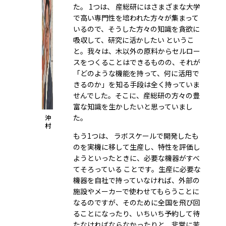
た。 1つは、 産総研にはさまざまな大学
で高い専門性を培われた方々が集まって
いるので、そうした方々の知識を貪欲に
吸収して、研究に活かしたい というこ
と。我々は、木以外の原料からセルロー
スをつくることはできるものの、それが
「どのような機能を持って、何に活用で
きるのか」を知る手段は全く持っていま
せんでした。そこに、産総研の方々の豊
富な知識を生かしたいと思っていまし
た。
沖
村
もう1つは、 ラボスケールで開発したも
のを実機に移して生産し、特性を評価し
ようといったときに、必要な機器がすべ
てそろっている ことです。生産に必要な
機器を自社で持っていなければ、外部の
施設やメーカーで使わせてもらうことに
なるのですが、そのために全国を飛び回
ることになったり、いちいち予約して待
たなければならなかったりと、非常に苦