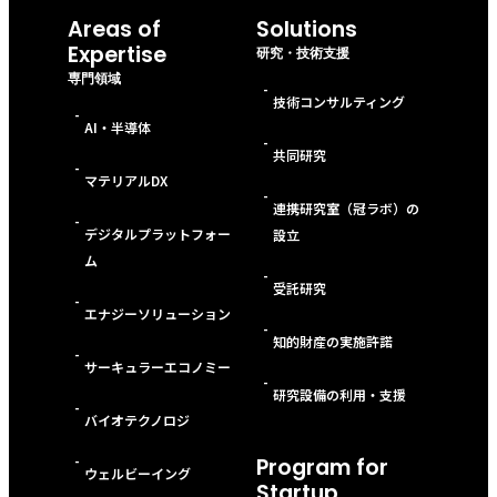
Areas of
Solutions
Expertise
研究・技術支援
専門領域
-
技術コンサルティング
-
AI・半導体
-
共同研究
-
マテリアルDX
-
連携研究室（冠ラボ）の
-
デジタルプラットフォー
設立
ム
-
受託研究
-
エナジーソリューション
-
知的財産の実施許諾
-
サーキュラーエコノミー
-
研究設備の利用・支援
-
バイオテクノロジ
-
Program for
ウェルビーイング
Startup