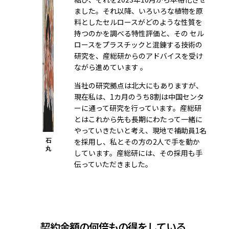
ました。それ以降、いろいろな植物を原
料としたセルロースがどのような性質を
持つのかを調べる特性評価と、その セル
ロースをプラスチックと混錬する技術の
研究を、産総研からのアドバイスを受け
ながら進めています 。
当社の研究拠点は北大にもありますが、
現在私は、1カ月のうち8割は中国センタ
ーに通って研究を行っています。産総研
とはこれから先も長期にわたって一緒に
やっていきたいと考え、現地で補助員1名
石
を採用し、私とその方の2人で手を動か
丸
しています。産総研には、その採用も手
伝っていただきました。
契約金額の何倍もの得をしている