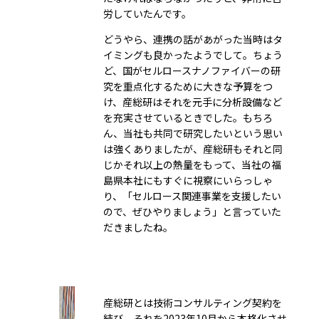
労していたんです。
どうやら、連携の話があがった当時はタ
イミングも良かったようでして。ちょう
ど、国がセルロースナノファイバーの研
究を重点化するために大きな予算をつ
け、産総研はそれを元手に分析設備など
を充実させているときでした。もちろ
ん、当社も共同で研究したいという思い
は強くありましたが、産総研もそれと同
じかそれ以上の熱量をもって、当社の福
島県本社にもすぐに視察にいらっしゃ
り、「セルロース関連事業を支援したい
ので、ぜひやりましょう」と言っていた
だきましたね。
産総研とは技術コンサルティング契約を
結び、それを2023年10月から本格化させ