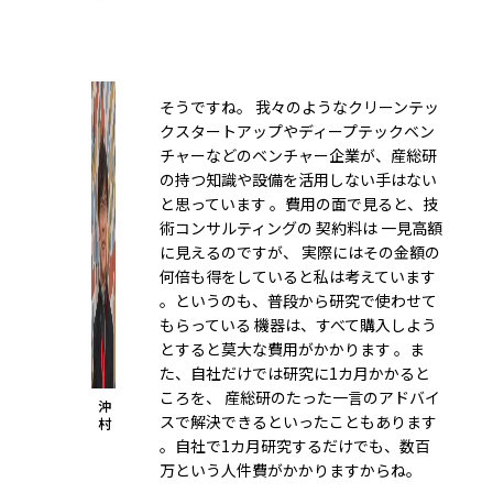
そうですね。 我々のようなクリーンテッ
クスタートアップやディープテックベン
チャーなどのベンチャー企業が、産総研
の持つ知識や設備を活用しない手はない
と思っています 。費用の面で見ると、技
術コンサルティングの 契約料は 一見高額
に見えるのですが、 実際にはその金額の
何倍も得をしていると私は考えています
。というのも、普段から研究で使わせて
もらっている 機器は、すべて購入しよう
とすると莫大な費用がかかります 。ま
た、自社だけでは研究に1カ月かかると
ころを、 産総研のたった一言のアドバイ
沖
スで解決できるといったこともあります
村
。自社で1カ月研究するだけでも、数百
万という人件費がかかりますからね。