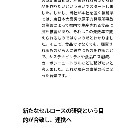
実は創業当初は、廃棄されるものから食
品を作りたいという思いでスタートしま
した。しかし、当社が本社を置く福島県
では、東日本大震災の原子力発電所事故
の影響によって県内で生産される食品に
風評被害があり、それはこの先数年で変
えられるものではないのだとわかりまし
た。そこで、食品ではなくても、廃棄さ
れるものから人に役立つものを作ること
で、サステナビリティや食品ロス削減、
カーボンニュートラルなどに繋げたいと
考えました。これが現在の事業の形に至
った背景です。
新たなセルロースの研究という目
的が合致し、連携へ