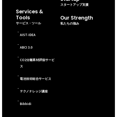
スタートアップ支援
Services &
Tools
Our Strength
サービス・ツール
私たちの強み
-
AIST-IDEA
-
ABCI 3.0
-
CO2分離素材評価サービ
ス
-
電池技術総合サービス
-
テクノナレッジ講座
-
Bibbidi