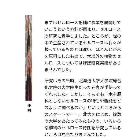
まずはセルロースを軸に事業を展開して
いこうという方針が固まり、セルロース
の研究に着手しました。ところが、世の
中で生産されているセルロースは我々が
扱っているものとは違い、ほとんどが木
を原料にしたもので、木以外の植物のセ
ルロースについてはほぼ研究実績があり
ませんでした。
研究はその当時、北海道大学大学院総合
化学院の大学院生だった石丸が手伝って
くれました。しかし、そもそも「木を原
料としないセルロースの特性や機能をど
沖
のように調べるのか」というところから
村
のスタートで……。北大をはじめ、複数
の大学をあたってみたものの、いろいろ
な植物のセルロース特性を研究している
ところは見当たりませんでした。