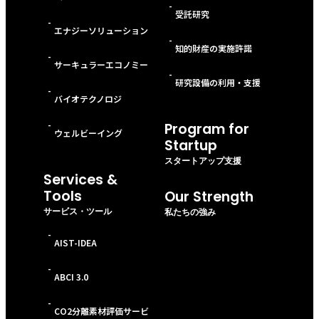
-
受託研究
-
エナジーソリューション
-
知的財産の実施許諾
-
サーキュラーエコノミー
-
研究設備の利用・支援
-
バイオテクノロジ
-
Program for
ウェルビーイング
Startup
スタートアップ支援
Services &
Tools
Our Strength
サービス・ツール
私たちの強み
-
AIST-IDEA
-
ABCI 3.0
-
CO2分離素材評価サービ