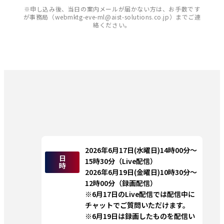
※申し込み後、当日の案内メールが届かない方は、お手数です
が事務局（webmktg-eve-ml@aist-solutions.co.jp）までご連
絡ください。
2026年6月17日(水曜日)14時00分～
日
15時30分（Live配信）
時
2026年6月19日(金曜日)10時30分～
12時00分（録画配信）
※6月17日のLive配信では配信中に
チャットでご質問いただけます。
※6月19日は録画したものを配信い