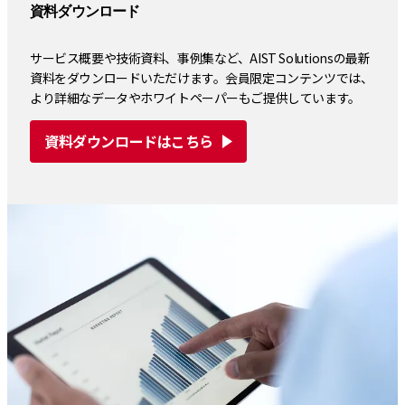
資料ダウンロード
サービス概要や技術資料、事例集など、AIST Solutionsの最新
資料をダウンロードいただけます。会員限定コンテンツでは、
より詳細なデータやホワイトペーパーもご提供しています。
資料ダウンロードはこちら