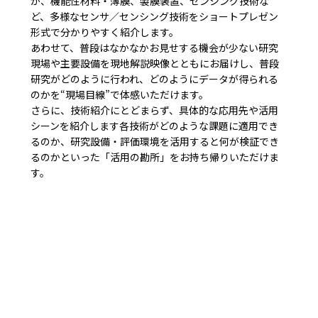
が、機能性材料・薄膜、製膜装置、センシング技術な
ど、多様なセンサ／センシング技術をショートプレゼン
形式で分かりやすく紹介します。
あわせて、普段はなかなかお見せする機会が少ない研究
現場や主要設備を現地解説映像とともにお届けし、普段
研究がどのように行われ、どのようにデータが得られる
のかを“現場目線”で体感いただけます。
さらに、技術紹介にとどまらず、具体的な応用先や活用
シーンを紹介します各技術がどのような課題に適用でき
るのか、研究設備・評価環境を活用すると何が検証でき
るのかといった「活用の勘所」をお持ち帰りいただけま
す。