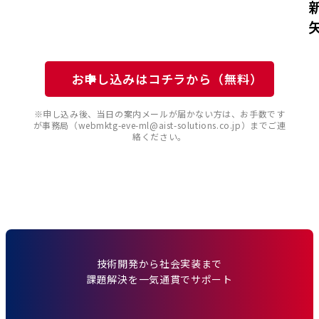
お申し込みはコチラから（無料）
※申し込み後、当日の案内メールが届かない方は、お手数です
が事務局（webmktg-eve-ml@aist-solutions.co.jp）までご連
絡ください。
技術開発から社会実装まで
課題解決を一気通貫でサポート