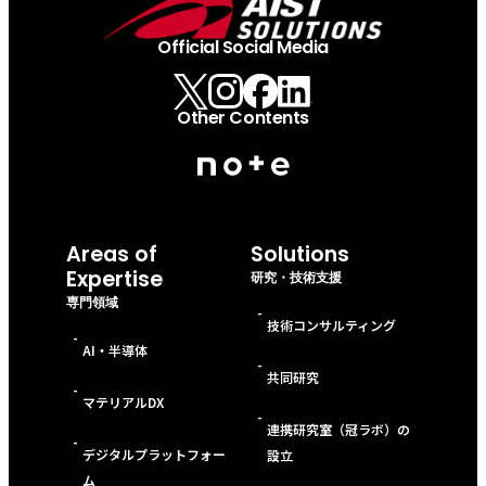
Official Social Media
Other Contents
Areas of
Solutions
Expertise
研究・技術支援
専門領域
-
技術コンサルティング
-
AI・半導体
-
共同研究
-
マテリアルDX
-
連携研究室（冠ラボ）の
-
デジタルプラットフォー
設立
ム