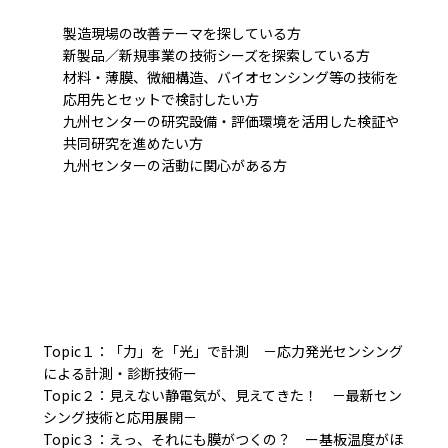
製造現場の改善テーマを探している方
新製品／新規事業の技術シーズを探索している方
材料・薄膜、微細構造、バイオセンシング等の技術を
応用先とセットで検討したい方
九州センターの研究設備・評価環境を活用した検証や
共同研究を進めたい方
九州センターの活動に関心がある方
Topic１：
「力」を「光」で計測 －応力発光センシング
による計測・診断技術ー
Topic２：見えない静電気が、見えてきた！ －最新セン
シング技術と応用展開－
Topic３：えっ、それにも膜がつくの？ ー基板温度がほ