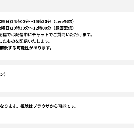
水曜日)14時00分～15時30分（Live配信）
(金曜日)10時30分～12時00分（録画配信）
ive配信では配信中にチャットでご質問いただけます。
画したものを配信いたします。
前後する可能性があります。
ン）
なります。視聴はブラウザから可能です。