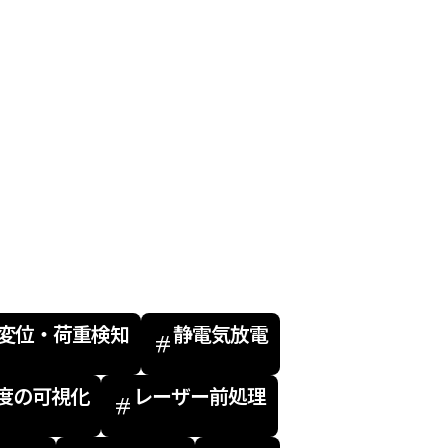
変位・荷重検知
静電気放電
度の可視化
レーザー前処理