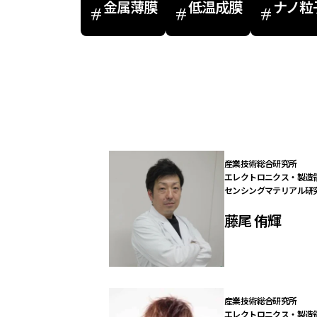
金属薄膜
低温成膜
ナノ粒
産業技術総合研究所

エレクトロニクス・製造領
センシングマテリアル研
藤尾 侑輝
産業技術総合研究所 

エレクトロニクス・製造