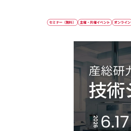
セミナー（無料）
主催・共催イベント
オンライン