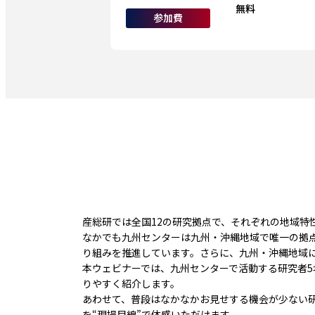
無料
参加費
産総研では全国12の研究拠点で、それぞれの地域特
なかでも九州センターは九州・沖縄地域で唯一の拠
り組みを推進しています。さらに、九州・沖縄地域
本ウェビナーでは、九州センターで活動する研究者
りやすく紹介します。
あわせて、普段はなかなかお見せする機会が少ない
を“現場目線”で体感いただけます。