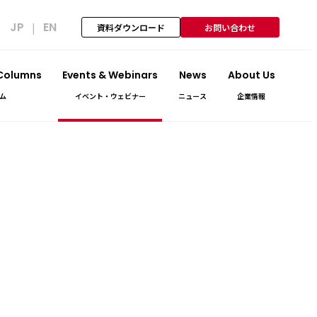
JP
EN
|
資料ダウンロード
お問い合わせ
 Columns
Events & Webinars
News
About Us
ム
イベント・ウェビナー
ニュース
企業情報