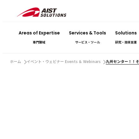
Areas of Expertise
Services & Tools
Solutions
専門領域
サービス・ツール
研究・技術支援
ホーム
イベント・ウェビナー Events ＆ Webinars
九州センター！！そ