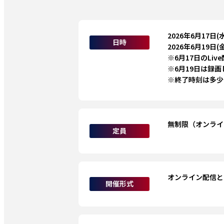
2026年6月17日(
日時
2026年6月19日
※6月17日のL
※6月19日は録
※終了時刻は多少
無制限（オンライ
定員
オンライン配信と
開催形式