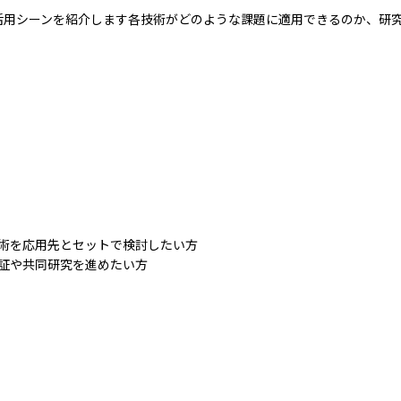
活用シーンを紹介します各技術がどのような課題に適用できるのか、研
術を応用先とセットで検討したい方
証や共同研究を進めたい方