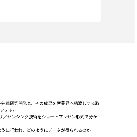
最先端研究開発と、その成果を産業界へ橋渡しする取
ています。
サ／センシング技術をショートプレゼン形式で分か
ように行われ、どのようにデータが得られるのか