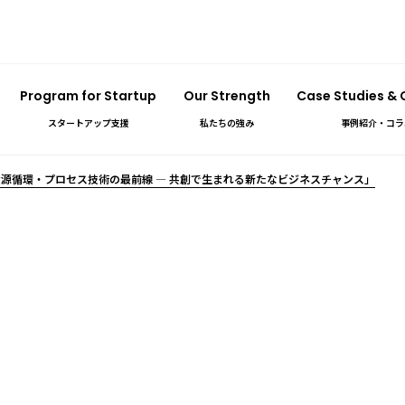
Program for Startup
Our Strength
Case Studies &
スタートアップ支援
私たちの強み
事例紹介・コラ
源循環・プロセス技術の最前線 ― 共創で生まれる新たなビジネスチャンス」