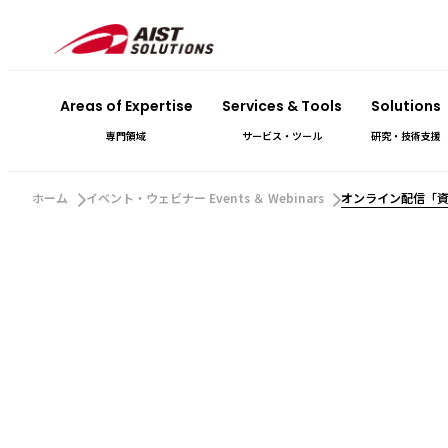
Areas of Expertise
Services & Tools
Solutions
専門領域
サービス・ツール
研究・技術支援
ホーム
イベント・ウェビナー Events ＆ Webinars
オンライン配信「資