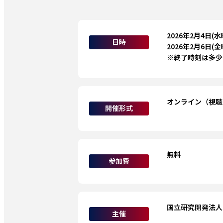
2026年2月4日(水
日時
2026年2月6日(金
※終了時刻は多少
オンライン（視聴
開催形式
無料 
参加費
国立研究開発法人
主催