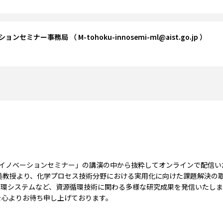
セミナー事務局 （ M-tohoku-innosemi-ml@aist.go.jp ） 
北発イノベーションセミナー」の講演の中から抜粋してオンラインで配信
美教授より、化学プロセス技術分野における実用化に向けた課題解決の
循環システムなど、資源循環技術に関わる多様な研究成果を発信いたしま
を心よりお待ち申し上げております。