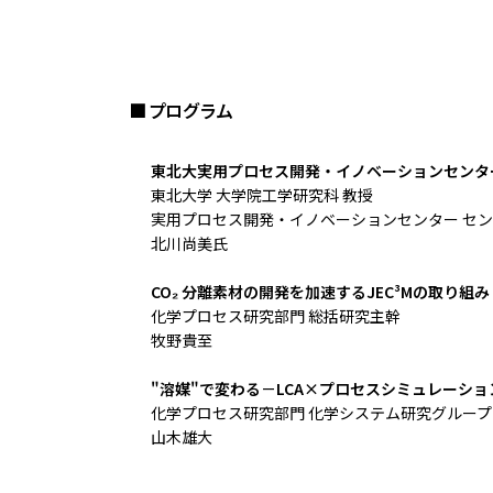
■ プログラム
東北大実用プロセス開発・イノベーションセンタ
東北大学 大学院工学研究科 教授
実用プロセス開発・イノベーションセンター セ
北川尚美氏
CO₂ 分離素材の開発を加速するJEC³Mの取り組み
化学プロセス研究部門 総括研究主幹
牧野貴至
"溶媒"で変わる－LCA×プロセスシミュレーシ
化学プロセス研究部門 化学システム研究グループ
山木雄大