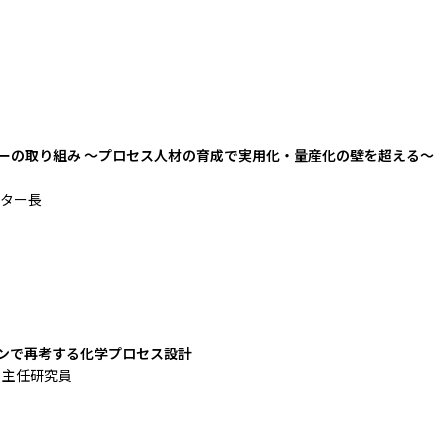
ーの取り組み ～プロセス人材の育成で実用化・量産化の壁を超える～
ンター長
ョンで再考する化学プロセス設計
 主任研究員