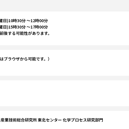
曜日)10時30分 ～12時00分 
曜日)15時30分 ～17時00分 
前後する可能性があります。
はブラウザから可能です。） 
 産業技術総合研究所 東北センター 化学プロセス研究部門 