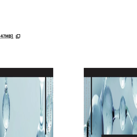
.47MB]