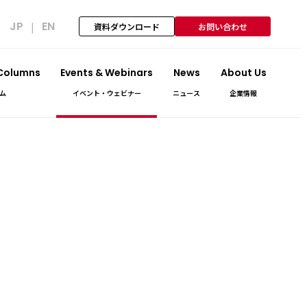
JP
EN
|
資料ダウンロード
お問い合わせ
 Columns
Events & Webinars
News
About Us
ム
イベント・ウェビナー
ニュース
企業情報