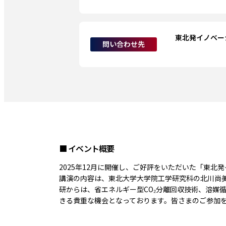
東北発イノベーション
問い合わせ先
■ イベント概要
2025年12月に開催し、ご好評をいただいた「東
講演の内容は、東北大学大学院工学研究科の北川尚
研からは、省エネルギー型CO₂分離回収技術、溶媒
きる貴重な機会となっております。皆さまのご参加