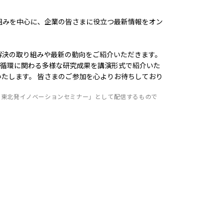
組みを中心に、企業の皆さまに役立つ最新情報をオン
解決の取り組みや最新の動向をご紹介いただきます。
源循環に関わる多様な研究成果を講演形式で紹介いた
たします。 皆さまのご参加を心よりお待ちしており
4回 東北発イノベーションセミナー」として配信するもので