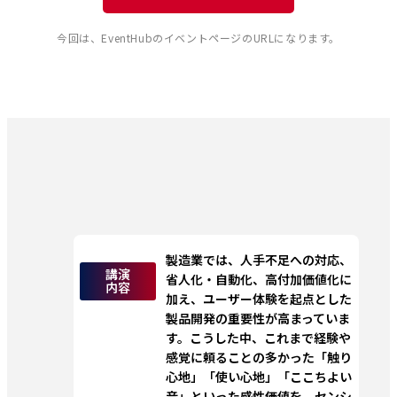
今回は、EventHubのイベントページのURLになります。
製造業では、人手不足への対応、
講演
省人化・自動化、高付加価値化に
内容
加え、ユーザー体験を起点とした
製品開発の重要性が高まっていま
す。こうした中、これまで経験や
感覚に頼ることの多かった「触り
心地」「使い心地」「ここちよい
音」といった感性価値を、センシ