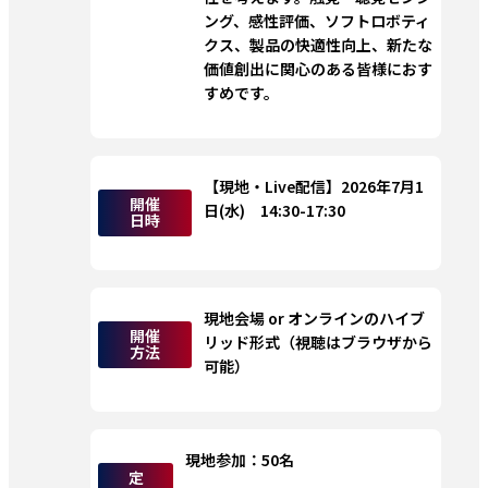
ング、感性評価、ソフトロボティ
クス、製品の快適性向上、新たな
価値創出に関心のある皆様におす
すめです。
【現地・Live配信】2026年7月1
開催
日(水)　14:30-17:30
日時
現地会場 or オンラインのハイブ
開催
リッド形式（視聴はブラウザから
方法
可能）
現地参加：50名
定