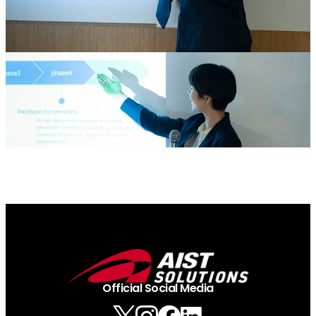
Official Social Media