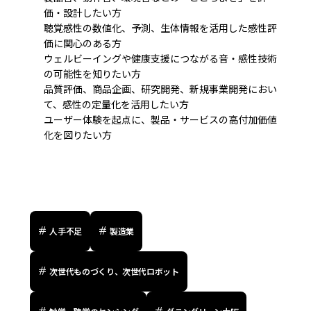
価・設計したい方
聴覚感性の数値化、予測、生体情報を活用した感性評
価に関心のある方
ウェルビーイングや健康支援につながる音・感性技術
の可能性を知りたい方
品質評価、商品企画、研究開発、新規事業開発におい
て、感性の定量化を活用したい方
ユーザー体験を起点に、製品・サービスの高付加価値
化を図りたい方
人手不足
製造業
次世代ものづくり、次世代ロボット