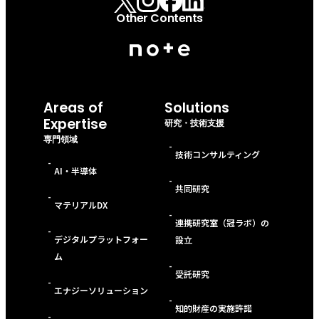
Other Contents
Areas of
Solutions
Expertise
研究・技術支援
専門領域
-
技術コンサルティング
-
AI・半導体
-
共同研究
-
マテリアルDX
-
連携研究室（冠ラボ）の
-
デジタルプラットフォー
設立
ム
-
受託研究
-
エナジーソリューション
-
知的財産の実施許諾
-