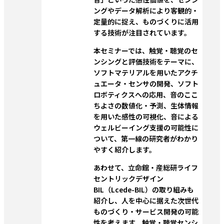
ングやデータ解析により客観的・
定量的に捉え、ものづくりに活用
する技術が注目されています。
本セミナーでは、触覚・聴覚のセ
ンシングと評価技術をテーマに、
ソフトマテリアルを用いたアクチ
ュエータ・センサの開発、ソフト
ロボティクスへの応用、音のここ
ちよさの数値化・予測、生体情報
を用いた感性の可視化、音による
ウェルビーイング支援の可能性に
ついて、第一線の研究者がわかり
やすく紹介します。
あわせて、立命館・産総研ライフ
セントリックデザイン
BIL（Lcede-BIL）の取り組みも
紹介し、人を中心に据えた次世代
ものづくり・サービス開発の可能
性を考えます。触覚・聴覚センシ