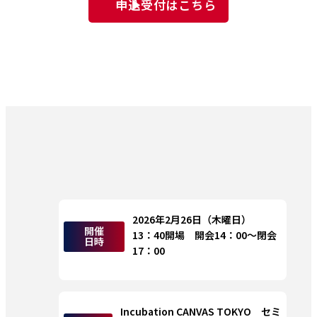
申込受付はこちら
2026年2月26日（木曜日）　
開催
13：40開場　開会14：00～閉会
日時
17：00
Incubation CANVAS TOKYO　セミ