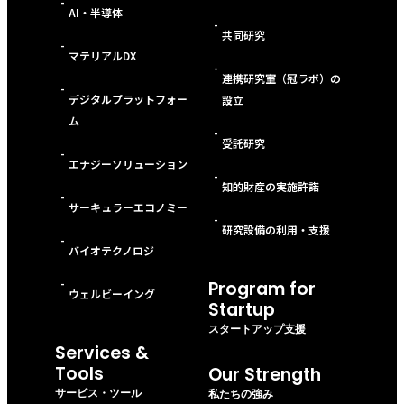
-
AI・半導体
-
共同研究
-
マテリアルDX
-
連携研究室（冠ラボ）の
-
デジタルプラットフォー
設立
ム
-
受託研究
-
エナジーソリューション
-
知的財産の実施許諾
-
サーキュラーエコノミー
-
研究設備の利用・支援
-
バイオテクノロジ
-
Program for
ウェルビーイング
Startup
スタートアップ支援
Services &
Tools
Our Strength
サービス・ツール
私たちの強み