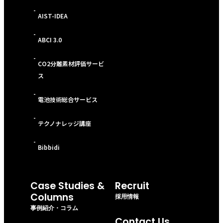
-
AIST-IDEA
-
ABCI 3.0
-
CO2分離素材評価サービ
ス
-
電池技術総合サービス
-
テクノナレッジ講座
-
Bibbidi
Case Studies &
Recruit
Columns
採用情報
事例紹介・コラム
Contact Us