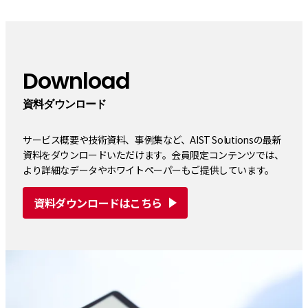
Download
資料ダウンロード
サービス概要や技術資料、事例集など、AIST Solutionsの最新
資料をダウンロードいただけます。会員限定コンテンツでは、
より詳細なデータやホワイトペーパーもご提供しています。
資料ダウンロードはこちら