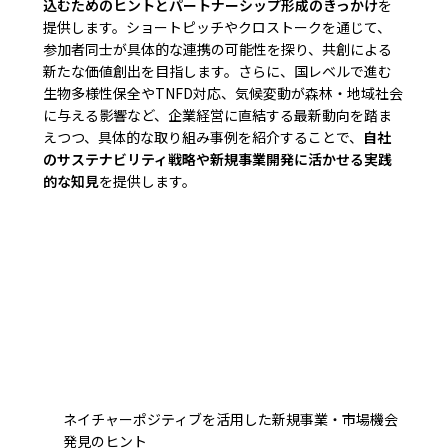
込むためのヒントとパートナーシップ形成のきっかけ
を
提供します。ショートピッチやクロストークを通じて、
参加者同士が具体的な連携の可能性を探り、共創による
新たな価値創出を目指します。さらに、国レベルで進む
生物多様性保全やTNFD対応、気候変動が森林・地域社会
に与える影響など、企業経営に直結する最新動向を踏ま
えつつ、具体的な取り組み事例を紹介することで、
自社
のサステナビリティ戦略や新規事業開発に活かせる実践
的な知見
を提供します。
ネイチャーポジティブを活用した新規事業・市場機会
発見のヒント