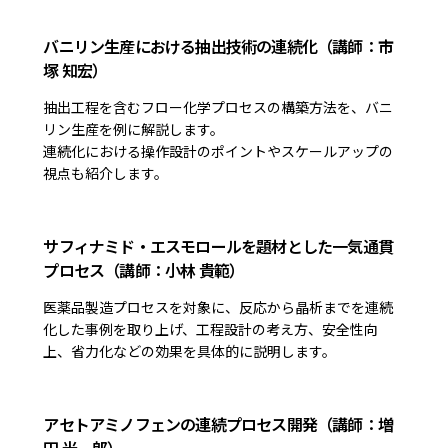
バニリン生産における抽出技術の連続化（講師：市
塚 知宏）
抽出工程を含むフロー化学プロセスの構築方法を、バニ
リン生産を例に解説します。
連続化における操作設計のポイントやスケールアップの
視点も紹介します。
サフィナミド・エスモロールを題材とした一気通貫
プロセス（講師：小林 貴範）
医薬品製造プロセスを対象に、反応から晶析までを連続
化した事例を取り上げ、工程設計の考え方、安全性向
上、省力化などの効果を具体的に説明します。
アセトアミノフェンの連続プロセス開発（講師：増
田 光一郎）