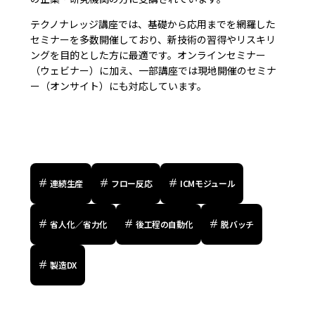
テクノナレッジ講座では、基礎から応用までを網羅した
セミナーを多数開催しており、新技術の習得やリスキリ
ングを目的とした方に最適です。オンラインセミナー
（ウェビナー）に加え、一部講座では現地開催のセミナ
ー（オンサイト）にも対応しています。
連続生産
フロー反応
ICMモジュール
省人化／省力化
後工程の自動化
脱バッチ
製造DX