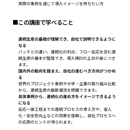
実際の事例を通じて導入イメージを持ちたい方
■この講座で学べること
連続生産の基礎が理解でき、自社で説明できるように
なる
バッチとの違い、連続化の利点、フロー反応を含む連
続生産の基本が整理でき、導入検討の土台が身につき
ます。
国内外の動向を踏まえ、自社の進むべき方向がつかめ
る
世界のプロジェクト事例や大学・企業の取り組み比較
から、連続生産の最新潮流を把握できます。
具体事例から、連続化の進め方をイメージできるよう
になる
反応～後工程までの連続プロセスの考え方や、省人
化・安全性向上などの効果を理解し、自社プロセスへ
の応用のヒントが得られます。