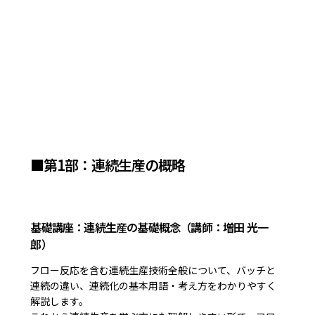
■第1部：連続生産の概略
基礎講座：連続生産の基礎概念（講師：増田 光一
郎）
フロー反応を含む連続生産技術全般について、バッチと
連続の違い、連続化の基本用語・考え方をわかりやすく
解説します。