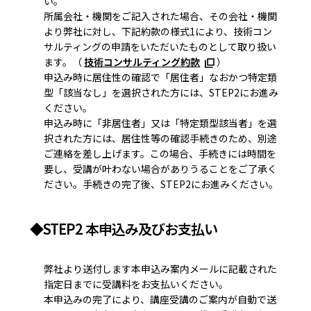
い。
所属会社・機関をご記入された場合、その会社・機関
より弊社に対し、下記約款の様式1により、技術コン
サルティングの申請をいただいたものとして取り扱い
ます。（
技術コンサルティング約款
）
申込み時に居住性の確認で「居住者」なおかつ特定類
型「該当なし」を選択された方には、STEP2にお進み
ください。
申込み時に「非居住者」又は「特定類型該当者」を選
択された方には、居住性等の確認手続きのため、別途
ご連絡を差し上げます。この場合、手続きには時間を
要し、受講が叶わない場合がありうることをご了承く
ださい。手続きの完了後、STEP2にお進みください。
◆STEP2 本申込み及びお支払い
弊社より送付します本申込み案内メールに記載された
指定日までに受講料をお支払いください。
本申込みの完了により、講座受講のご案内が自動で送