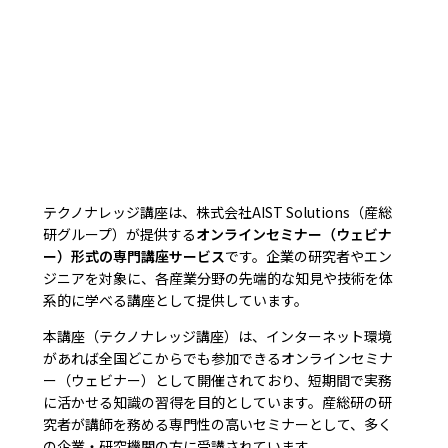
テクノナレッジ講座は、株式会社AIST Solutions（産総
研グループ）が提供する
オンラインセミナー（ウェビナ
ー）形式の専門講座サービス
です。企業の研究者やエン
ジニアを対象に、各産業分野の先端的な知見や技術を体
系的に学べる講座として提供しています。
本講座（テクノナレッジ講座）は、インターネット環境
があれば全国どこからでも参加できるオンラインセミナ
ー（ウェビナー）として開催されており、短期間で実務
に活かせる知識の習得を目的としています。産総研の研
究者が講師を務める専門性の高いセミナーとして、多く
の企業・研究機関の方に受講されています。