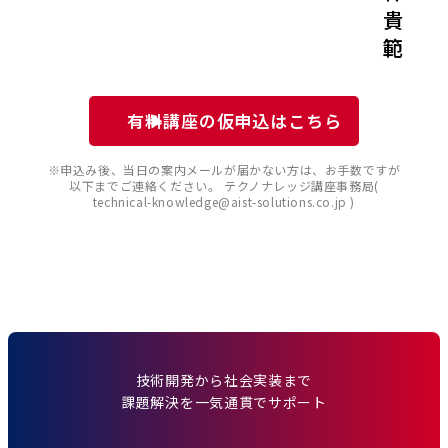
貴
範
有料講座の仮申込はこちら
※申込み後、当日の案内メールが届かない方は、お手数ですが
以下までご連絡ください。 テクノナレッジ講座事務局(
technical-knowledge@aist-solutions.co.jp )
技術開発から社会実装まで
課題解決を一気通貫でサポート