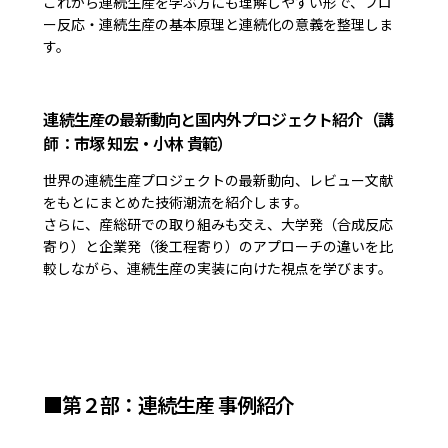
これから連続生産を学ぶ方にも理解しやすい形で、フロ
ー反応・連続生産の基本原理と連続化の意義を整理しま
す。
連続生産の最新動向と国内外プロジェクト紹介（講
師：市塚 知宏・小林 貴範）
世界の連続生産プロジェクトの最新動向、レビュー文献
をもとにまとめた技術潮流を紹介します。
さらに、産総研での取り組みも交え、大学発（合成反応
寄り）と企業発（後工程寄り）のアプローチの違いを比
較しながら、連続生産の実装に向けた視点を学びます。
■第２部：連続生産 事例紹介