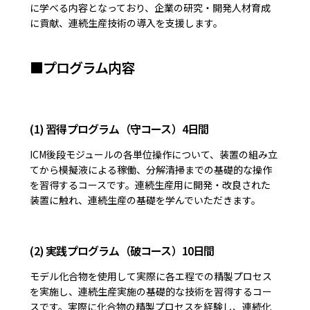
に学べる内容となっており、企業の研究・開発人材育成
に貢献、連続生産技術の導入を支援します。
■プログラム内容
(1) 習得プログラム（守コース）4日間
ICM後段モジュールの各単位操作について、装置の組み立
てから模擬液による稼働、分解清掃までの基礎的な操作
を習得するコースです。連続生産用に開発・改良された
装置に触れ、連続生産の基礎を学んでいただきます。
(2) 実践プログラム（破コース）10日間
モデル化合物を使用して実際に各エ程での精製プロセス
を実施し、連続生産実施の基礎的な技術を習得するコー
スです。実際に化合物の精製プロセスを経験し、連続化